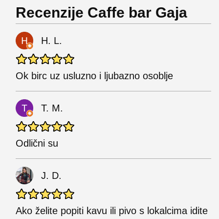
Recenzije Caffe bar Gaja
H. L.
Ok birc uz usluzno i ljubazno osoblje
T. M.
Odlični su
J. D.
Ako želite popiti kavu ili pivo s lokalcima idite