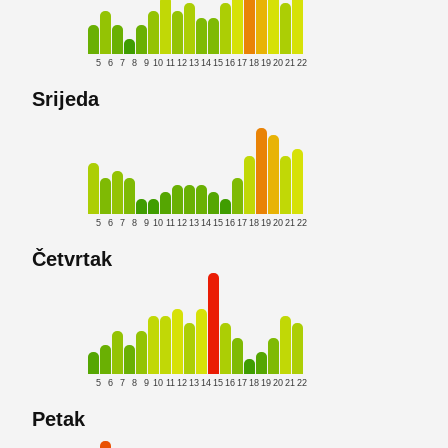
5
6
7
8
9
10
11
12
13
14
15
16
17
18
19
20
21
22
Srijeda
5
6
7
8
9
10
11
12
13
14
15
16
17
18
19
20
21
22
Četvrtak
5
6
7
8
9
10
11
12
13
14
15
16
17
18
19
20
21
22
Petak