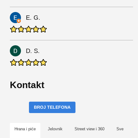
E. G.
D. S.
Kontakt
BROJ TELEFONA
Hrana i piće
Jelovnik
Street view i 360
Sve