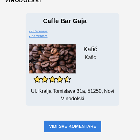
VINODOLSKI
Caffe Bar Gaja
22 Recenzije
7 Komentara
Kafić
Kafić
Ul. Kralja Tomislava 31a, 51250, Novi
Vinodolski
VIDI SVE KOMENTARE