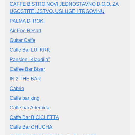
CAFFE BISTRO NOVI JEDNOSTAVNO D.O.O. ZA
UGOSTITELJSTVO, USLUGE I TRGOVINU
PALMA DI ROKI
Air Eno Resort
Guitar Caffe
Caffe Bar LUI KRK
Pansion "Klaudija"
Caffee Bar Biser
IN 2 THE BAR
Cabrio
Caffe bar king
Caffe bar Artemida
Caffe Bar BICICLETTA
Caffe Bar CHUCHA