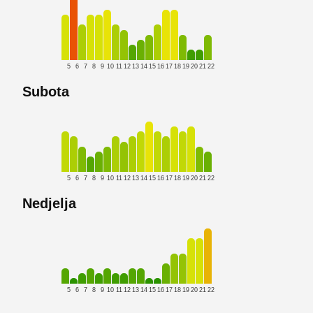
5
6
7
8
9
10
11
12
13
14
15
16
17
18
19
20
21
22
Subota
5
6
7
8
9
10
11
12
13
14
15
16
17
18
19
20
21
22
Nedjelja
5
6
7
8
9
10
11
12
13
14
15
16
17
18
19
20
21
22