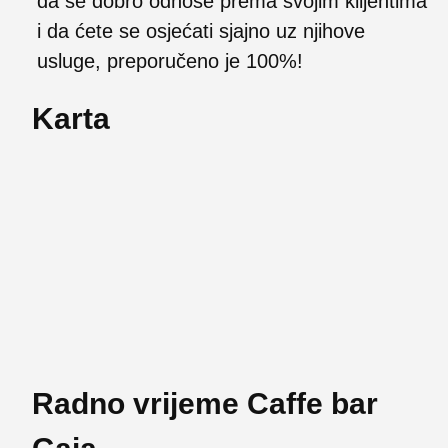
da se dobro odnose prema svojim klijentima
i da ćete se osjećati sjajno uz njihove
usluge, preporučeno je 100%!
Karta
Radno vrijeme Caffe bar