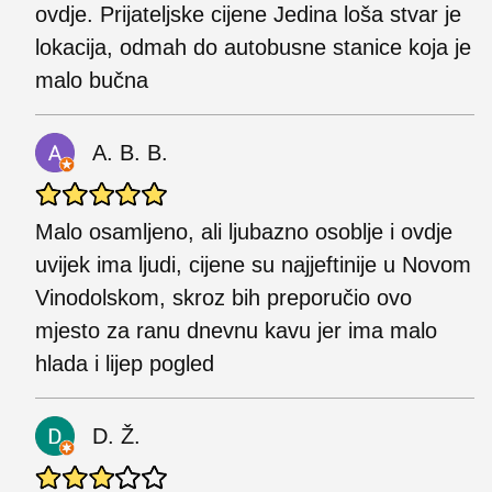
ovdje. Prijateljske cijene Jedina loša stvar je
lokacija, odmah do autobusne stanice koja je
malo bučna
A. B. B.
Malo osamljeno, ali ljubazno osoblje i ovdje
uvijek ima ljudi, cijene su najjeftinije u Novom
Vinodolskom, skroz bih preporučio ovo
mjesto za ranu dnevnu kavu jer ima malo
hlada i lijep pogled
D. Ž.