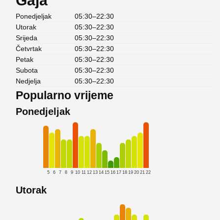
Gaja
Ponedjeljak
05:30–22:30
Utorak
05:30–22:30
Srijeda
05:30–22:30
Četvrtak
05:30–22:30
Petak
05:30–22:30
Subota
05:30–22:30
Nedjelja
05:30–22:30
Popularno vrijeme
Ponedjeljak
5
6
7
8
9
10
11
12
13
14
15
16
17
18
19
20
21
22
Utorak