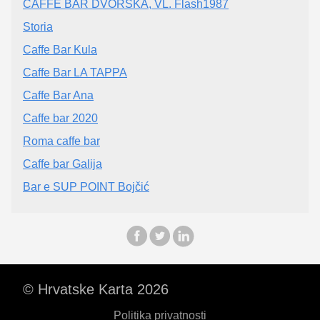
CAFFE BAR DVORSKA, VL. Flash1987
Storia
Caffe Bar Kula
Caffe Bar LA TAPPA
Caffe Bar Ana
Caffe bar 2020
Roma caffe bar
Caffe bar Galija
Bar e SUP POINT Bojčić
© Hrvatske Karta 2026
Politika privatnosti