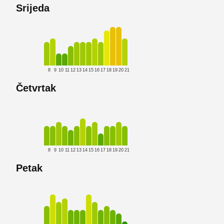
Srijeda
8
9
10
11
12
13
14
15
16
17
18
19
20
21
Četvrtak
8
9
10
11
12
13
14
15
16
17
18
19
20
21
Petak