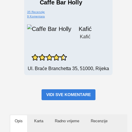
Caffe Bar Holly
35 Recenzije
9 Komentara
Kafić
Kafić
Ul. Braće Branchetta 35, 51000, Rijeka
VIDI SVE KOMENTARE
Opis
Karta
Radno vrijeme
Recenzije