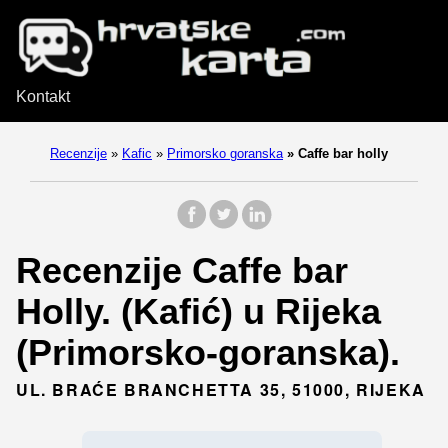
Kontakt
Recenzije
»
Kafic
»
Primorsko goranska
»
Caffe bar holly
Recenzije Caffe bar
Holly. (Kafić) u Rijeka
(Primorsko-goranska).
UL. BRAĆE BRANCHETTA 35, 51000, RIJEKA