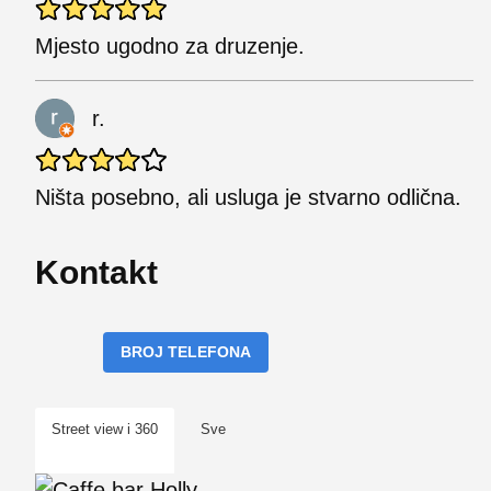
Mjesto ugodno za druzenje.
r.
Ništa posebno, ali usluga je stvarno odlična.
Kontakt
BROJ TELEFONA
Street view i 360
Sve