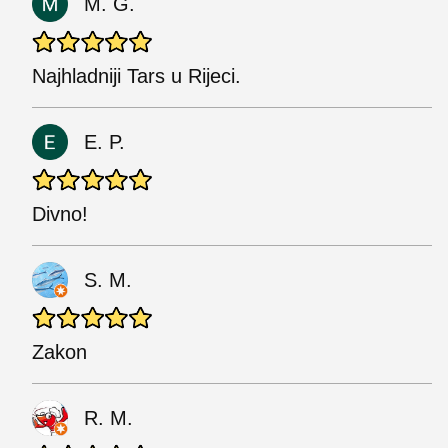
M. G.
Najhladniji Tars u Rijeci.
E. P.
Divno!
S. M.
Zakon
R. M.