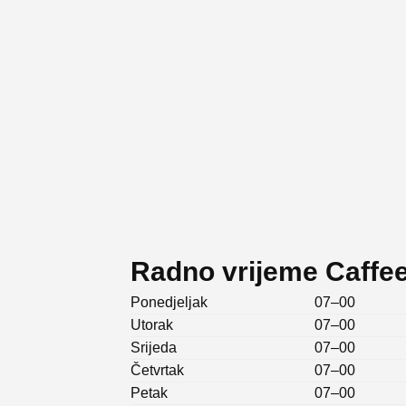
Radno vrijeme Caffe
Ponedjeljak
07–00
Utorak
07–00
Srijeda
07–00
Četvrtak
07–00
Petak
07–00