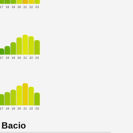
17
18
19
20
21
22
23
17
18
19
20
21
22
23
17
18
19
20
21
22
23
 Bacio