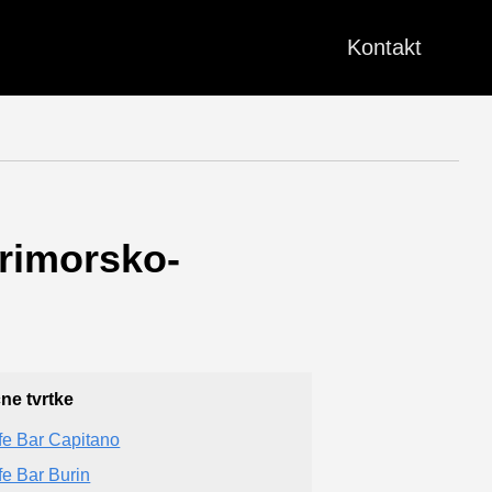
Kontakt
Primorsko-
čne tvrtke
fe Bar Capitano
fe Bar Burin