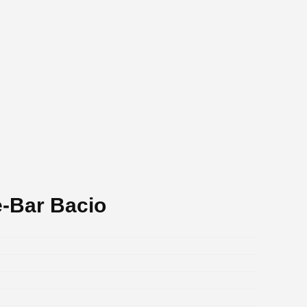
e-Bar Bacio