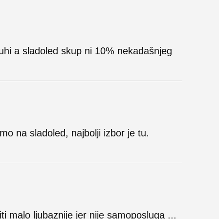
suhi a sladoled skup ni 10% nekadašnjeg
o na sladoled, najbolji izbor je tu.
ti malo ljubaznije jer nije samoposluga ...