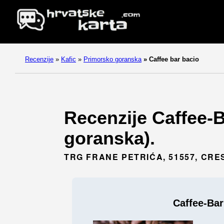
Recenzije
»
Kafic
»
Primorsko goranska
»
Caffee bar bacio
Recenzije Caffee-B
goranska).
TRG FRANE PETRIĆA, 51557, CRE
Caffee-Bar