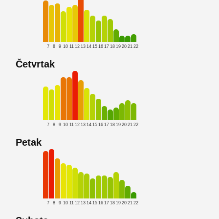
7
8
9
10
11
12
13
14
15
16
17
18
19
20
21
22
Četvrtak
7
8
9
10
11
12
13
14
15
16
17
18
19
20
21
22
Petak
7
8
9
10
11
12
13
14
15
16
17
18
19
20
21
22