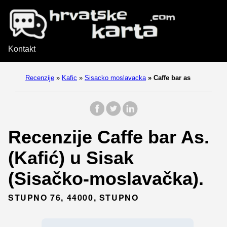
Kontakt
Recenzije
»
Kafic
»
Sisacko moslavacka
»
Caffe bar as
Recenzije Caffe bar As.
(Kafić) u Sisak
(Sisačko-moslavačka).
STUPNO 76, 44000, STUPNO