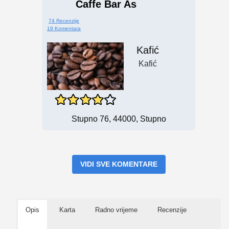
Caffe Bar As
74 Recenzije
19 Komentara
Kafić
Kafić
Stupno 76, 44000, Stupno
VIDI SVE KOMENTARE
Opis
Karta
Radno vrijeme
Recenzije