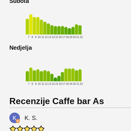
Subota
7
8
9
10
11
12
13
14
15
16
17
18
19
20
21
22
Nedjelja
7
8
9
10
11
12
13
14
15
16
17
18
19
20
21
22
Recenzije Caffe bar As
K. S.