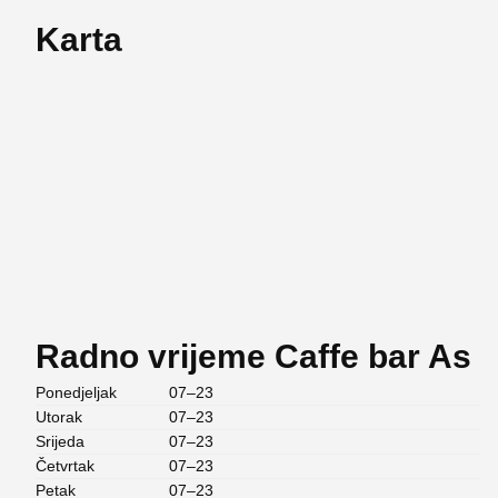
Karta
Radno vrijeme Caffe bar As
Ponedjeljak
07–23
Utorak
07–23
Srijeda
07–23
Četvrtak
07–23
Petak
07–23