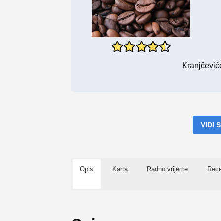
Kranjčević
VIDI
Opis
Karta
Radno vrijeme
Rece