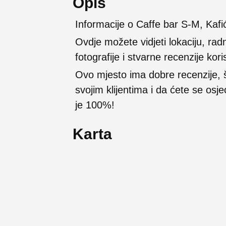
Opis
Informacije o Caffe bar S-M, Kafić
Ovdje možete vidjeti lokaciju, rad
fotografije i stvarne recenzije kori
Ovo mjesto ima dobre recenzije,
svojim klijentima i da ćete se osj
je 100%!
Karta