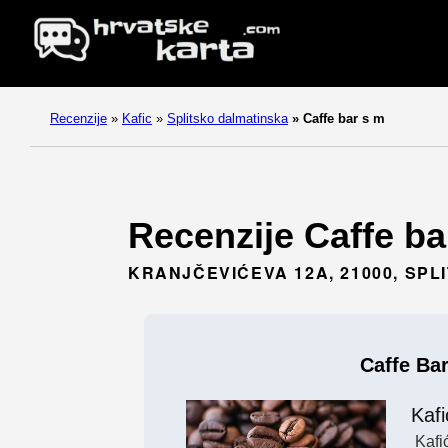
Recenzije
»
Kafic
»
Splitsko dalmatinska
»
Caffe bar s m
Recenzije Caffe bar
KRANJČEVIĆEVA 12A, 21000, SPLI
Caffe Ba
Kafi
Kafi