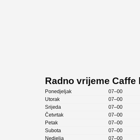
Radno vrijeme Caffe 
Ponedjeljak
07–00
Utorak
07–00
Srijeda
07–00
Četvrtak
07–00
Petak
07–00
Subota
07–00
Nedjelja
07–00