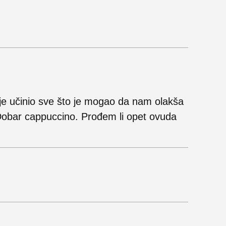
 je učinio sve što je mogao da nam olakša
e. Dobar cappuccino. Prođem li opet ovuda