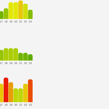
17
18
19
20
21
22
23
17
18
19
20
21
22
23
17
18
19
20
21
22
23