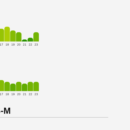
17
18
19
20
21
22
23
17
18
19
20
21
22
23
S-M