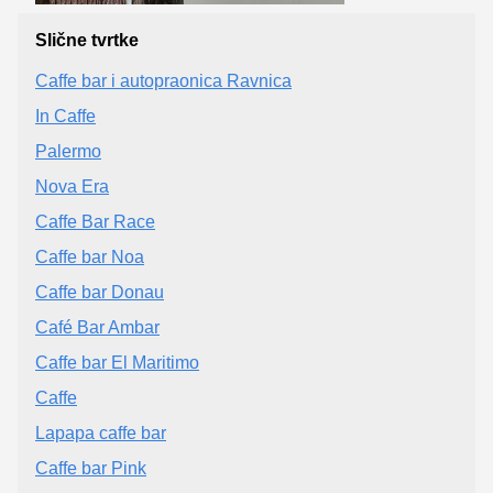
Slične tvrtke
Caffe bar i autopraonica Ravnica
In Caffe
Palermo
Nova Era
Caffe Bar Race
Caffe bar Noa
Caffe bar Donau
Café Bar Ambar
Caffe bar El Maritimo
Caffe
Lapapa caffe bar
Caffe bar Pink