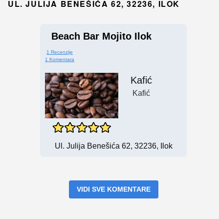
UL. JULIJA BENEŠIĆA 62, 32236, ILOK
Beach Bar Mojito Ilok
1 Recenzije
1 Komentara
Kafić
Kafić
Ul. Julija Benešića 62, 32236, Ilok
VIDI SVE KOMENTARE