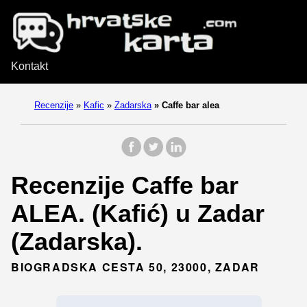
Kontakt
Recenzije
»
Kafic
»
Zadarska
»
Caffe bar alea
Recenzije Caffe bar
ALEA. (Kafić) u Zadar
(Zadarska).
BIOGRADSKA CESTA 50, 23000, ZADAR