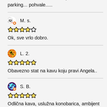
parking... pohvale.....
M. s.
Ok, sve vrlo dobro.
L. 2.
Obavezno stat na kavu koju pravi Angela..
S. B.
Odlična kava, uslužna konobarica, ambijent