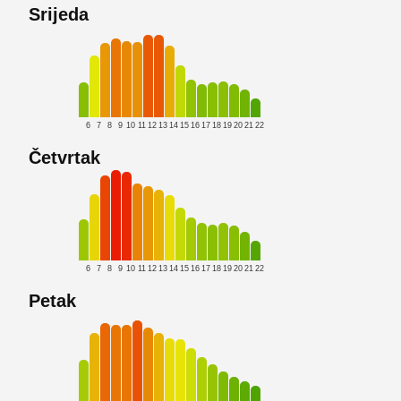
Srijeda
6
7
8
9
10
11
12
13
14
15
16
17
18
19
20
21
22
Četvrtak
6
7
8
9
10
11
12
13
14
15
16
17
18
19
20
21
22
Petak