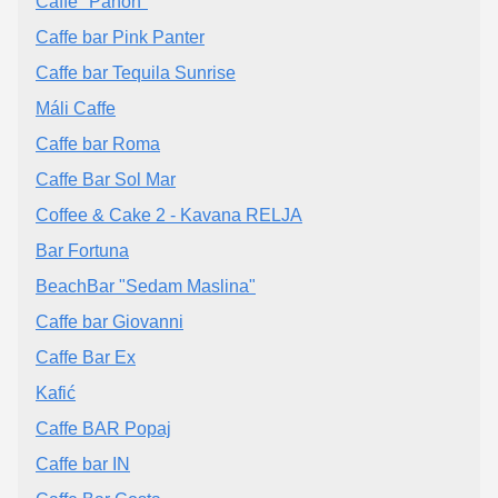
Caffe "Panon"
Caffe bar Pink Panter
Caffe bar Tequila Sunrise
Máli Caffe
Caffe bar Roma
Caffe Bar Sol Mar
Coffee & Cake 2 - Kavana RELJA
Bar Fortuna
BeachBar "Sedam Maslina"
Caffe bar Giovanni
Caffe Bar Ex
Kafić
Caffe BAR Popaj
Caffe bar IN