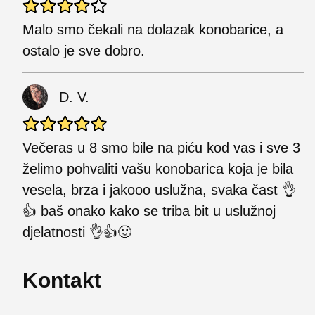
Malo smo čekali na dolazak konobarice, a
ostalo je sve dobro.
D. V.
Večeras u 8 smo bile na piću kod vas i sve 3
želimo pohvaliti vašu konobarica koja je bila
vesela, brza i jakooo uslužna, svaka čast 👌
👍 baš onako kako se triba bit u uslužnoj
djelatnosti 👌👍🙂
Kontakt