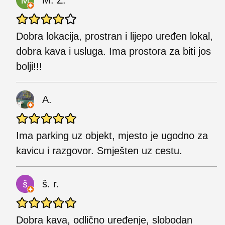
Dobra lokacija, prostran i lijepo uređen lokal,
dobra kava i usluga. Ima prostora za biti jos
bolji!!!
A.
Ima parking uz objekt, mjesto je ugodno za
kavicu i razgovor. Smješten uz cestu.
š. r.
Dobra kava, odlično uređenje, slobodan