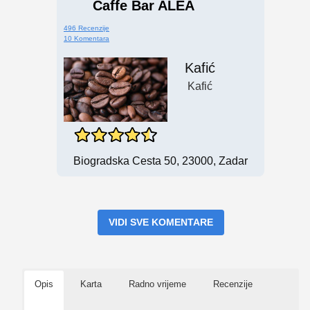
Caffe Bar ALEA
496 Recenzije
10 Komentara
Kafić
Kafić
Biogradska Cesta 50, 23000, Zadar
VIDI SVE KOMENTARE
Opis
Karta
Radno vrijeme
Recenzije