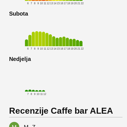
6
7
8
9
10
11
12
13
14
15
16
17
18
19
20
21
22
Subota
6
7
8
9
10
11
12
13
14
15
16
17
18
19
20
21
22
Nedjelja
7
8
9
10
11
12
Recenzije Caffe bar ALEA
M. Z.