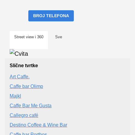
BROJ TELEFONA
Street view i 360
Sve
Slične tvrtke
Art Caffe.
Caffe bar Olimp
Majkl
Caffe Bar Me Gusta
Callegro café
Destino Coffee & Wine Bar
Caffe bar Porthos