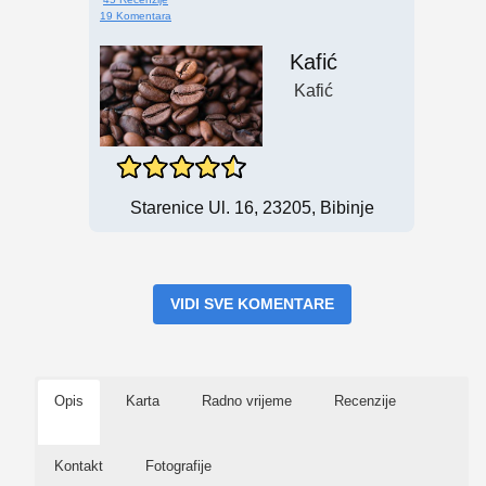
19 Komentara
Kafić
Kafić
Starenice Ul. 16, 23205, Bibinje
VIDI SVE KOMENTARE
Opis
Karta
Radno vrijeme
Recenzije
Kontakt
Fotografije