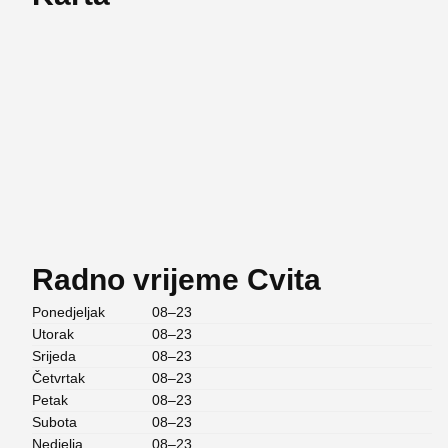
Radno vrijeme Cvita
Ponedjeljak
08–23
Utorak
08–23
Srijeda
08–23
Četvrtak
08–23
Petak
08–23
Subota
08–23
Nedjelja
08–23