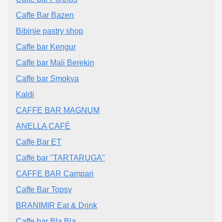
Caffe Bar Bazen
Bibinje pastry shop
Caffe bar Kengur
Caffe bar Mali Berekin
Caffe bar Smokva
Kaldi
CAFFE BAR MAGNUM
ANELLA CAFÉ
Caffe Bar ET
Caffe bar "TARTARUGA"
CAFFE BAR Campari
Caffe Bar Topsy
BRANIMIR Eat & Drink
Caffe bar Bla Bla