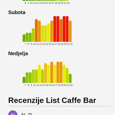
8
9
10
11
12
13
14
15
16
17
18
19
20
21
22
Subota
7
8
9
10
11
12
13
14
15
16
17
18
19
20
21
22
Nedjelja
7
8
9
10
11
12
13
14
15
16
17
18
19
20
21
22
Recenzije List Caffe Bar
N. R.