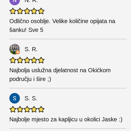
Odlično osoblje. Velike količine opijata na
šanku! Sve 5
S. R.
Najbolja uslužna djelatnost na Okićkom
području i šire ;)
S. S.
Najbolje mjesto za kapljicu u okolici Jaske :)