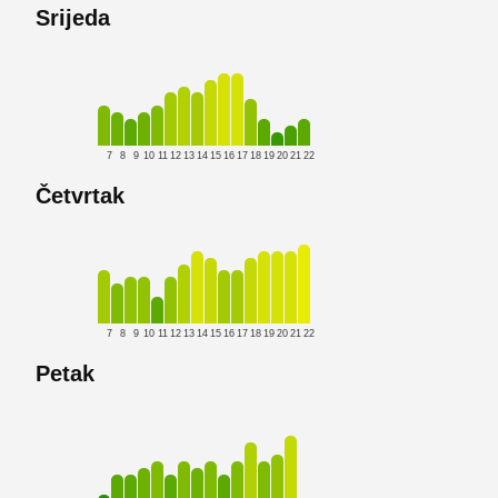
Srijeda
7
8
9
10
11
12
13
14
15
16
17
18
19
20
21
22
Četvrtak
7
8
9
10
11
12
13
14
15
16
17
18
19
20
21
22
Petak