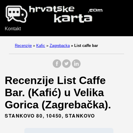
Kontakt
Recenzije
»
Kafic
»
Zagrebacka
»
List caffe bar
Recenzije List Caffe
Bar. (Kafić) u Velika
Gorica (Zagrebačka).
STANKOVO 80, 10450, STANKOVO