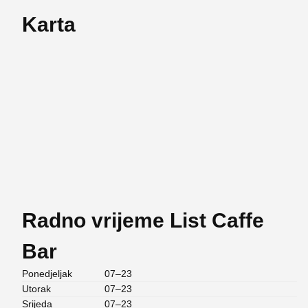
Karta
Radno vrijeme List Caffe
Bar
Ponedjeljak
07–23
Utorak
07–23
Srijeda
07–23