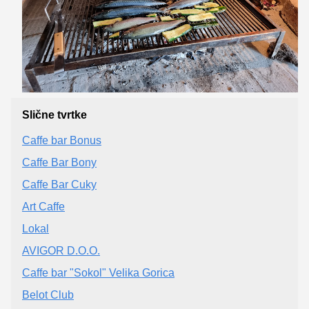
Slične tvrtke
Caffe bar Bonus
Caffe Bar Bony
Caffe Bar Cuky
Art Caffe
Lokal
AVIGOR D.O.O.
Caffe bar "Sokol" Velika Gorica
Belot Club