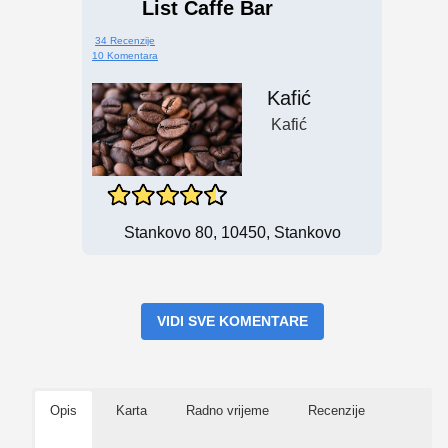
List Caffe Bar
34 Recenzije
10 Komentara
Kafić
Kafić
Stankovo 80, 10450, Stankovo
VIDI SVE KOMENTARE
Opis
Karta
Radno vrijeme
Recenzije