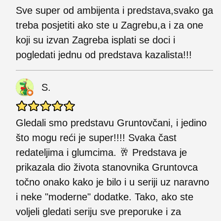
Sve super od ambijenta i predstava,svako ga
treba posjetiti ako ste u Zagrebu,a i za one
koji su izvan Zagreba isplati se doci i
pogledati jednu od predstava kazalista!!!
S.
Gledali smo predstavu Gruntovčani, i jedino
što mogu reći je super!!!! Svaka čast
redateljima i glumcima. 🥂 Predstava je
prikazala dio života stanovnika Gruntovca
točno onako kako je bilo i u seriji uz naravno
i neke "moderne" dodatke. Tako, ako ste
voljeli gledati seriju sve preporuke i za