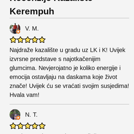
Kerempuh
V. M.
Najdraže kazalište u gradu uz LK i K! Uvijek
izvrsne predstave s najotkačenijim
glumcima. Nevjerojatno je koliko energije i
emocija ostavljaju na daskama koje život
znače! Uvijek ću se vraćati svojim susjedima!
Hvala vam!
N. T.