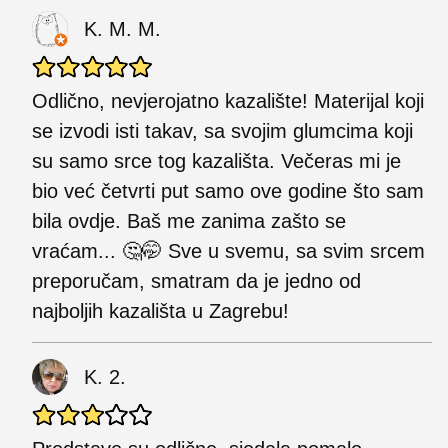
K. M. M.
Odlično, nevjerojatno kazalište! Materijal koji
se izvodi isti takav, sa svojim glumcima koji
su samo srce tog kazališta. Večeras mi je
bio već četvrti put samo ove godine što sam
bila ovdje. Baš me zanima zašto se
vraćam... 🤔🤭 Sve u svemu, sa svim srcem
preporučam, smatram da je jedno od
najboljih kazališta u Zagrebu!
K. 2.