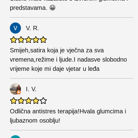
predstavama. 😀
V. R.
Smijeh,satira koja je vječna za sva
vremena,režime i ljude.I nadasve slobodno
vrijeme koje mi daje vjetar u leđa
I. V.
Odlična antistres terapija!Hvala glumcima i
ljubaznom osoblju!