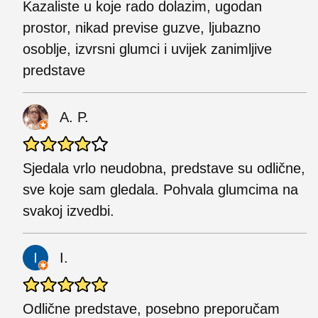
Kazaliste u koje rado dolazim, ugodan
prostor, nikad previse guzve, ljubazno
osoblje, izvrsni glumci i uvijek zanimljive
predstave
A. P.
Sjedala vrlo neudobna, predstave su odlične,
sve koje sam gledala. Pohvala glumcima na
svakoj izvedbi.
I.
Odlične predstave, posebno preporučam