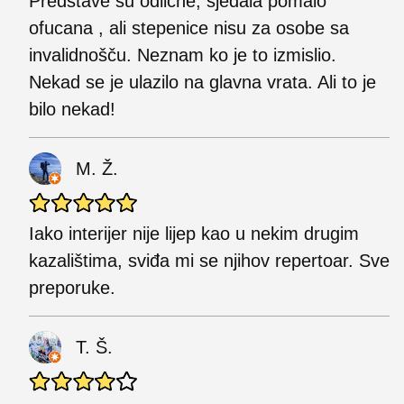
Predstave su odlične, sjedala pomalo
ofucana , ali stepenice nisu za osobe sa
invalidnošču. Neznam ko je to izmislio.
Nekad se je ulazilo na glavna vrata. Ali to je
bilo nekad!
M. Ž.
Iako interijer nije lijep kao u nekim drugim
kazalištima, sviđa mi se njihov repertoar. Sve
preporuke.
T. Š.