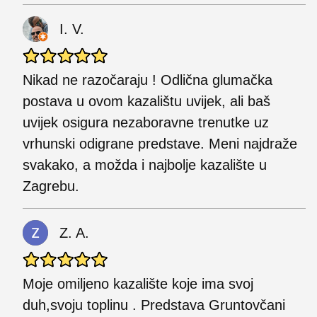
I. V.
Nikad ne razočaraju ! Odlična glumačka
postava u ovom kazalištu uvijek, ali baš
uvijek osigura nezaboravne trenutke uz
vrhunski odigrane predstave. Meni najdraže
svakako, a možda i najbolje kazalište u
Zagrebu.
Z. A.
Moje omiljeno kazalište koje ima svoj
duh,svoju toplinu . Predstava Gruntovčani