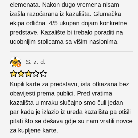
elemenata. Nakon dugo vremena nisam
izašla razočarana iz kazališta. Glumačka
ekipa odlična. 4/5 ukupan dojam konkretne
predstave. Kazalište bi trebalo poraditi na
udobnijim stolicama sa višim naslonima.
S. z. d.
Kupili karte za predstavu, ista otkazana bez
obavijesti prema publici. Pred vratima
kazališta u mraku slučajno smo čuli jedan
par kada je izlazio iz ureda kazališta pa otišli
pitati što se dešava gdje su nam vratili novce
za kupljene karte.