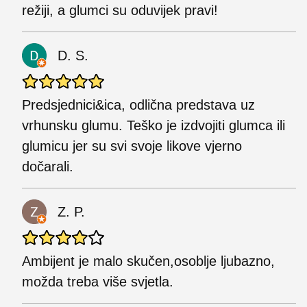
režiji, a glumci su oduvijek pravi!
D. S.
Predsjednici&ica, odlična predstava uz
vrhunsku glumu. Teško je izdvojiti glumca ili
glumicu jer su svi svoje likove vjerno
dočarali.
Z. P.
Ambijent je malo skučen,osoblje ljubazno,
možda treba više svjetla.