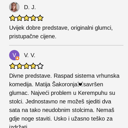
D. J.
Uvijek dobre predstave, originalni glumci,
pristupačne cijene.
V. V.
Divne predstave. Raspad sistema vrhunska
komedija. Matija Šakoronja💓savršen
glumac. Najveći problem u Kerempuhu su
stolci. Jednostavno ne možeš sjediti dva
sata na tako neudobnim stolcima. Nemaš
gdje noge staviti. Usko i užasno teško za
izdržati.