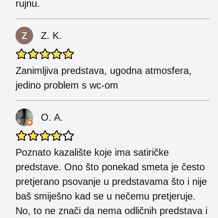
rujnu.
Z. K.
Zanimljiva predstava, ugodna atmosfera,
jedino problem s wc-om
O. A.
Poznato kazalište koje ima satiričke
predstave. Ono što ponekad smeta je često
pretjerano psovanje u predstavama što i nije
baš smiješno kad se u nečemu pretjeruje.
No, to ne znači da nema odličnih predstava i