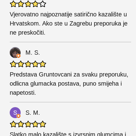
Vjerovatno najpoznatije satirično kazalište u
Hrvatskom. Ako ste u Zagrebu preporuka je
ne preskočiti.
M. S.
Predstava Gruntovcani za svaku preporuku,
odlicna glumacka postava, puno smijeha i
napetosti.
S. M.
Slatko malo kazalište s izvrsnim glumcima i