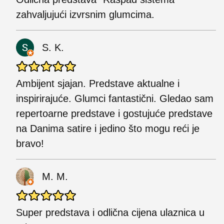
zahvaljujući izvrsnim glumcima.
S. K.
Ambijent sjajan. Predstave aktualne i
inspirirajuće. Glumci fantastični. Gledao sam
repertoarne predstave i gostujuće predstave
na Danima satire i jedino što mogu reći je
bravo!
M. M.
Super predstava i odlična cijena ulaznica u