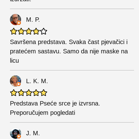
M. P.
Savršena predstava. Svaka čast pjevačici i
pratećem sastavu. Samo da nije maske na
licu
L. K. M.
Predstava Pseće srce je izvrsna.
Preporučujem pogledati
J. M.