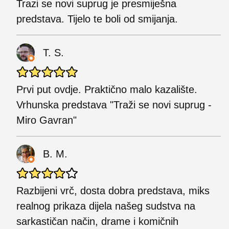
Trazi se novi suprug je presmiješna
predstava. Tijelo te boli od smijanja.
T. S.
Prvi put ovdje. Praktično malo kazalište.
Vrhunska predstava "Traži se novi suprug -
Miro Gavran"
B. M.
Razbijeni vrč, dosta dobra predstava, miks
realnog prikaza dijela našeg sudstva na
sarkastičan način, drame i komičnih