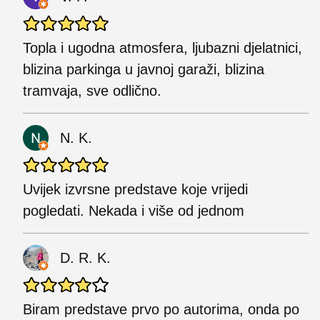
Topla i ugodna atmosfera, ljubazni djelatnici,
blizina parkinga u javnoj garaži, blizina
tramvaja, sve odlično.
N. K.
Uvijek izvrsne predstave koje vrijedi
pogledati. Nekada i više od jednom
D. R. K.
Biram predstave prvo po autorima, onda po