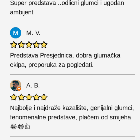
Super predstava ..odlicni glumci i ugodan
ambijent
M. V.
Predstava Presjednica, dobra glumačka
ekipa, preporuka za pogledati.
A. B.
Najbolje i najdraže kazalište, genijalni glumci,
fenomenalne predstave, plačem od smijeha
😂😂👍