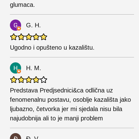
glumaca.
G. H.
Ugodno i opušteno u kazalištu.
H. M.
Predstava Predjsednici&ca odlična uz
fenomenalnu postavu, osoblje kazališta jako
ljubazno, četvorka jer mi sjedala nisu bila
najudobnija ali to je manji problem
Đ. V.