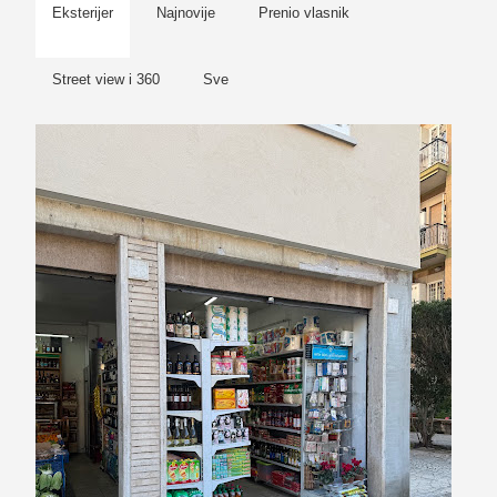
Eksterijer
Najnovije
Prenio vlasnik
Street view i 360
Sve