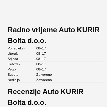
Radno vrijeme Auto KURIR
Bolta d.o.o.
Ponedjeljak
08–17
Utorak
08–17
Srijeda
08–17
Četvrtak
08–17
Petak
08–17
Subota
Zatvoreno
Nedjelja
Zatvoreno
Recenzije Auto KURIR
Bolta d.o.o.