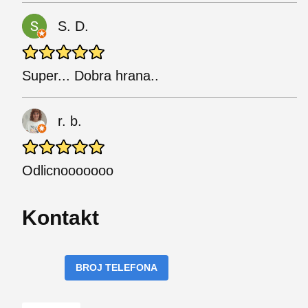
S. D.
Super... Dobra hrana..
r. b.
Odlicnooooooo
Kontakt
BROJ TELEFONA