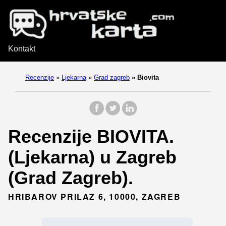
Kontakt
Recenzije
»
Ljekarna
»
Grad zagreb
»
Biovita
Recenzije BIOVITA.
(Ljekarna) u Zagreb
(Grad Zagreb).
HRIBAROV PRILAZ 6, 10000, ZAGREB