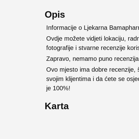
Opis
Informacije o Ljekarna Bamaphar
Ovdje možete vidjeti lokaciju, rad
fotografije i stvarne recenzije kori
Zapravo, nemamo puno recenzija na
Ovo mjesto ima dobre recenzije,
svojim klijentima i da ćete se osj
je 100%!
Karta