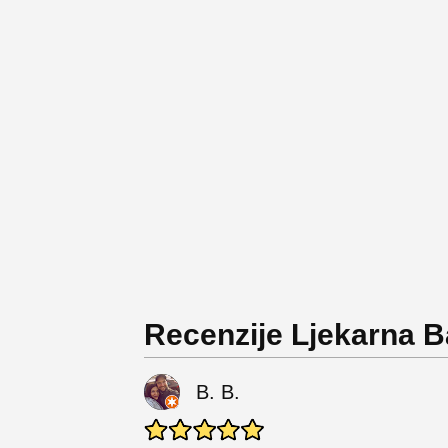
Recenzije Ljekarna
B. B.