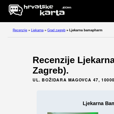
Recenzije
»
Ljekarna
»
Grad zagreb
»
Ljekarna bamapharm
Recenzije Ljekarn
Zagreb).
UL. BOŽIDARA MAGOVCA 47, 1000
Ljekarna B