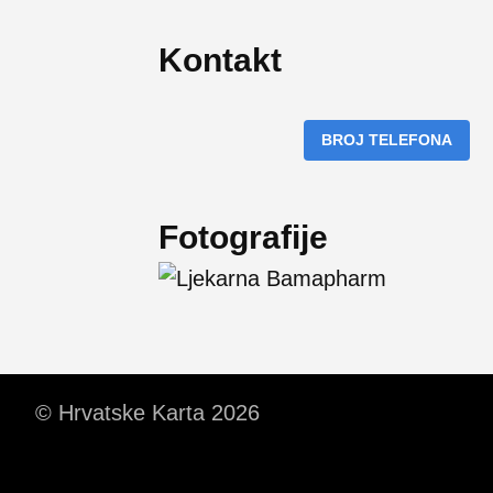
Kontakt
BROJ TELEFONA
Fotografije
© Hrvatske Karta 2026