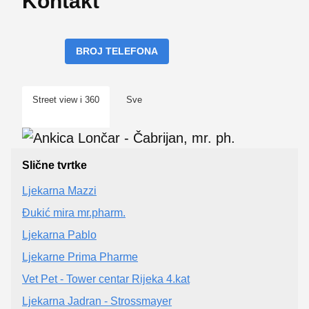
Kontakt
BROJ TELEFONA
Street view i 360
Sve
Slične tvrtke
Ljekarna Mazzi
Đukić mira mr.pharm.
Ljekarna Pablo
Ljekarne Prima Pharme
Vet Pet - Tower centar Rijeka 4.kat
Ljekarna Jadran - Strossmayer