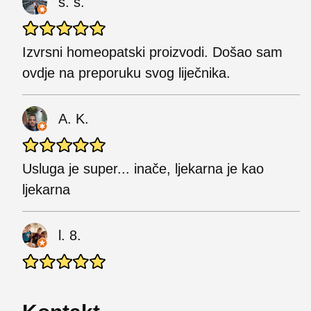
s. s.
Izvrsni homeopatski proizvodi. Došao sam
ovdje na preporuku svog liječnika.
A. K.
Usluga je super... inače, ljekarna je kao
ljekarna
l. 8.