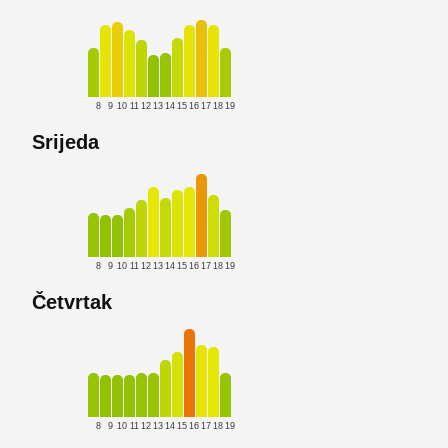
8
9
10
11
12
13
14
15
16
17
18
19
Srijeda
8
9
10
11
12
13
14
15
16
17
18
19
Četvrtak
8
9
10
11
12
13
14
15
16
17
18
19