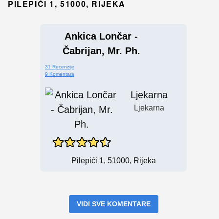
PILEPIĆI 1, 51000, RIJEKA
Ankica Lončar -
Čabrijan, Mr. Ph.
31 Recenzije
9 Komentara
Ljekarna
Ljekarna
Pilepići 1, 51000, Rijeka
VIDI SVE KOMENTARE