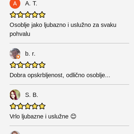
A. T.
Osoblje jako ljubazno i uslužno za svaku
pohvalu
b. r.
Dobra opskrbljenost, odlično osoblje...
S. B.
Vrlo ljubazne i uslužne 😊