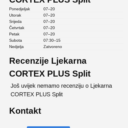
Ponedjeljak
07–20
Utorak
07–20
Srijeda
07–20
Četvrtak
07–20
Petak
07–20
Subota
07:30–15
Nedjelja
Zatvoreno
Recenzije Ljekarna
CORTEX PLUS Split
Još uvijek nemamo recenziju o Ljekarna
CORTEX PLUS Split
Kontakt