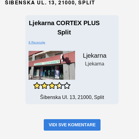
ŠIBENSKA UL. 13, 21000, SPLIT
Ljekarna CORTEX PLUS
Split
8 Recenzije
Ljekarna
Ljekarna
Šibenska Ul. 13, 21000, Split
VIDI SVE KOMENTARE