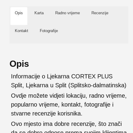
Opis
Karta
Radno vrijeme
Recenzije
Kontakt
Fotografije
Opis
Informacije o Ljekarna CORTEX PLUS
Split, Ljekarna u Split (Splitsko-dalmatinska)
Ovdje možete vidjeti lokaciju, radno vrijeme,
popularno vrijeme, kontakt, fotografije i
stvarne recenzije korisnika.
Ovo mjesto ima dobre recenzije, što znači
da se dobro odnose prema svojim klijentima