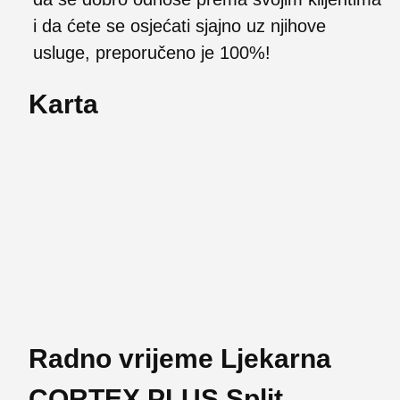
i da ćete se osjećati sjajno uz njihove
usluge, preporučeno je 100%!
Karta
Radno vrijeme Ljekarna
CORTEX PLUS Split