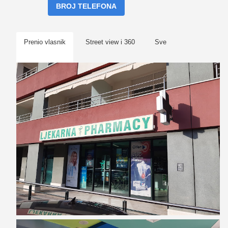
BROJ TELEFONA
Prenio vlasnik
Street view i 360
Sve