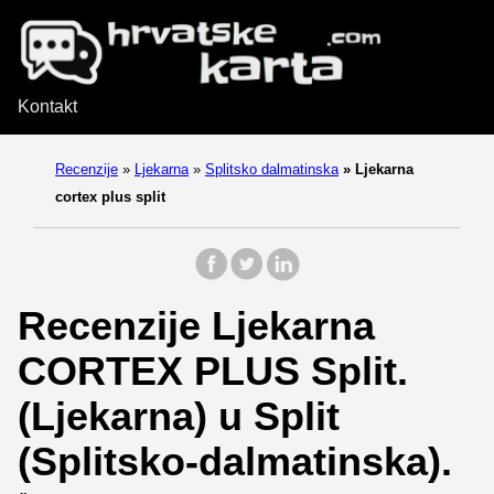
Kontakt
Recenzije
»
Ljekarna
»
Splitsko dalmatinska
»
Ljekarna
cortex plus split
Recenzije Ljekarna
CORTEX PLUS Split.
(Ljekarna) u Split
(Splitsko-dalmatinska).