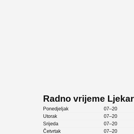
Radno vrijeme Ljekar
Ponedjeljak
07–20
Utorak
07–20
Srijeda
07–20
Četvrtak
07–20