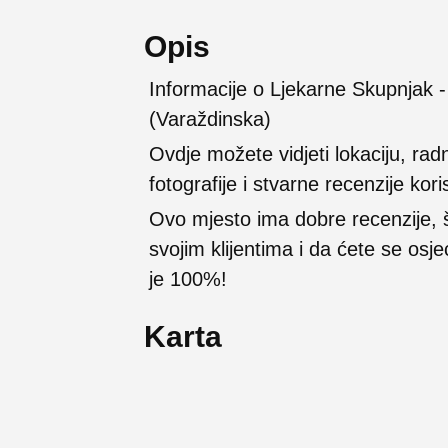
Opis
Informacije o Ljekarne Skupnjak -
(Varaždinska)
Ovdje možete vidjeti lokaciju, rad
fotografije i stvarne recenzije kori
Ovo mjesto ima dobre recenzije,
svojim klijentima i da ćete se osj
je 100%!
Karta