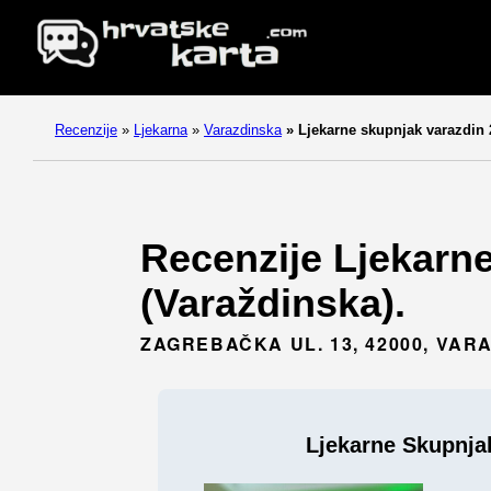
Recenzije
»
Ljekarna
»
Varazdinska
»
Ljekarne skupnjak varazdin 
Recenzije Ljekarne
(Varaždinska).
ZAGREBAČKA UL. 13, 42000, VAR
Ljekarne Skupnjak