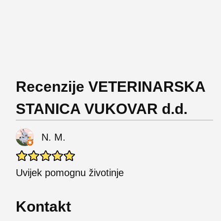
Recenzije VETERINARSKA
STANICA VUKOVAR d.d.
N. M.
Uvijek pomognu životinje
Kontakt