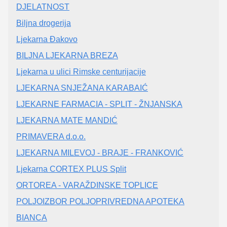
DJELATNOST
Biljna drogerija
Ljekarna Đakovo
BILJNA LJEKARNA BREZA
Ljekarna u ulici Rimske centurijacije
LJEKARNA SNJEŽANA KARABAIĆ
LJEKARNE FARMACIA - SPLIT - ŽNJANSKA
LJEKARNA MATE MANDIĆ
PRIMAVERA d.o.o.
LJEKARNA MILEVOJ - BRAJE - FRANKOVIĆ
Ljekarna CORTEX PLUS Split
ORTOREA - VARAŽDINSKE TOPLICE
POLJOIZBOR POLJOPRIVREDNA APOTEKA
BIANCA