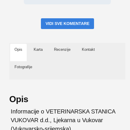
VIDI SVE KOMENTARE
Opis
Karta
Recenzije
Kontakt
Fotografije
Opis
Informacije o VETERINARSKA STANICA
VUKOVAR d.d., Ljekarna u Vukovar
(Vukovarsko-srijemska)