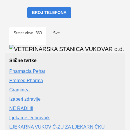
BROJ TELEFONA
Street view i 360
Sve
Slične tvrtke
Pharmacia Pehar
Premed Pharma
Graminea
Izaberi zdravlje
NE RADI!!!!
Ljekarne Dubrovnik
LJEKARNA VUKOVIĆ-ZU ZA LJEKARNIČKU