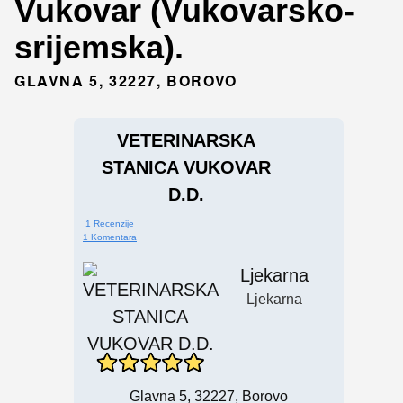
Vukovar (Vukovarsko-
srijemska).
GLAVNA 5, 32227, BOROVO
VETERINARSKA
STANICA VUKOVAR
D.d.
1 Recenzije
1 Komentara
Ljekarna
Ljekarna
Glavna 5, 32227, Borovo