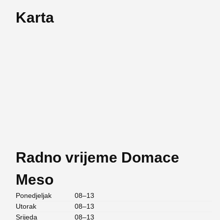
Karta
Radno vrijeme Domace
Meso
Ponedjeljak
08–13
Utorak
08–13
Srijeda
08–13