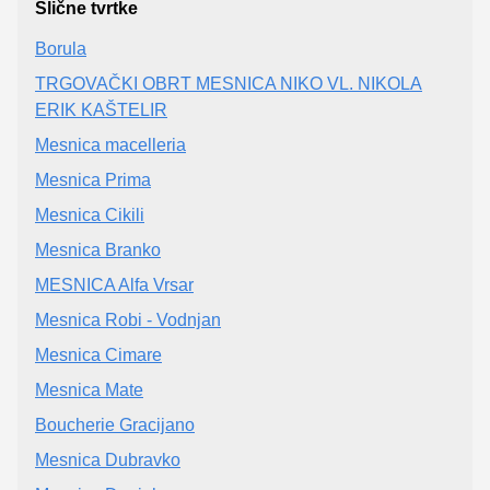
Slične tvrtke
Borula
TRGOVAČKI OBRT MESNICA NIKO VL. NIKOLA
ERIK KAŠTELIR
Mesnica macelleria
Mesnica Prima
Mesnica Cikili
Mesnica Branko
MESNICA Alfa Vrsar
Mesnica Robi - Vodnjan
Mesnica Cimare
Mesnica Mate
Boucherie Gracijano
Mesnica Dubravko