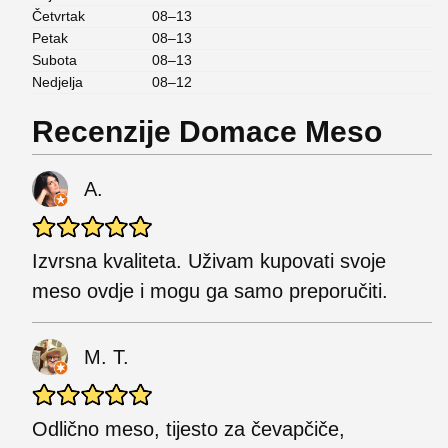
Četvrtak
08–13
Petak
08–13
Subota
08–13
Nedjelja
08–12
Recenzije Domace Meso
A.
Izvrsna kvaliteta. Uživam kupovati svoje
meso ovdje i mogu ga samo preporučiti.
M. T.
Odlično meso, tijesto za čevapčiče,