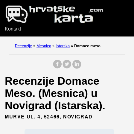
Kontakt
Recenzije
»
Mesnica
»
Istarska
»
Domace meso
Recenzije Domace
Meso. (Mesnica) u
Novigrad (Istarska).
MURVE UL. 4, 52466, NOVIGRAD