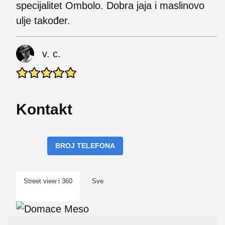
specijalitet Ombolo. Dobra jaja i maslinovo
ulje također.
v. c.
Kontakt
BROJ TELEFONA
Street view i 360
Sve