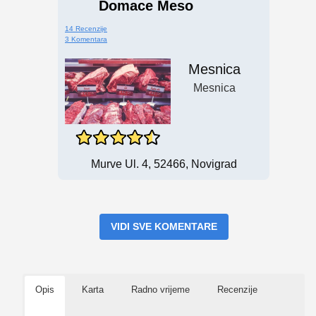
Domace Meso
14 Recenzije
3 Komentara
Mesnica
Mesnica
Murve Ul. 4, 52466, Novigrad
VIDI SVE KOMENTARE
Opis
Karta
Radno vrijeme
Recenzije