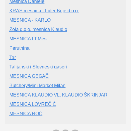
Mesnica Daniele
KRAS mesnica - Lider Buje d.o.o.
MESNICA - KARLO
Zola d.o.o. mesnica Klaudio
MESNICA I.T.Mes
Perutnina
Tar
Talijanski i Slovneski gaseri
MESNICA GEGAČ
Butchery/Mini Market Milan
MESNICA KLAUDIO VL. KLAUDIO ŠKRINJAR
MESNICA LOVREČIĆ
MESNICA ROČ