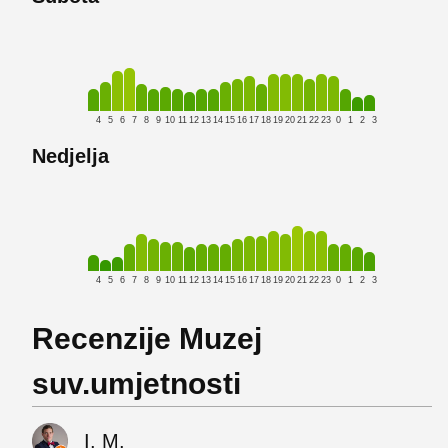
4
5
6
7
8
9
10
11
12
13
14
15
16
17
18
19
20
21
22
23
0
1
2
3
Nedjelja
4
5
6
7
8
9
10
11
12
13
14
15
16
17
18
19
20
21
22
23
0
1
2
3
Recenzije Muzej
suv.umjetnosti
I. M.