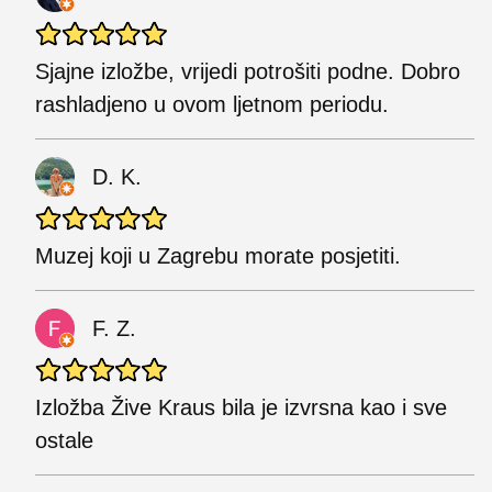
Sjajne izložbe, vrijedi potrošiti podne. Dobro
rashladjeno u ovom ljetnom periodu.
D. K.
Muzej koji u Zagrebu morate posjetiti.
F. Z.
Izložba Žive Kraus bila je izvrsna kao i sve
ostale