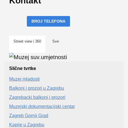
Kontakt
BROJ TELEFONA
Street view i 360
Sve
Slične tvrtke
Muzej mladosti
Balkoni i prozori u Zagrebu
Zagrebacki balkoni i prozori
Muzejski dokumentacijski centar
Zagreb Gornji Grad
Kapije u Zagrebu