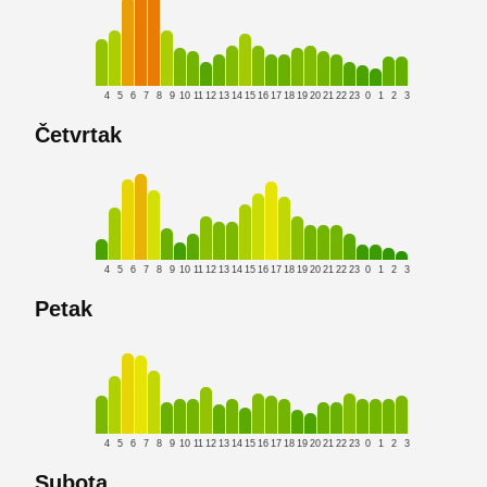
4
5
6
7
8
9
10
11
12
13
14
15
16
17
18
19
20
21
22
23
0
1
2
3
Četvrtak
4
5
6
7
8
9
10
11
12
13
14
15
16
17
18
19
20
21
22
23
0
1
2
3
Petak
4
5
6
7
8
9
10
11
12
13
14
15
16
17
18
19
20
21
22
23
0
1
2
3
Subota