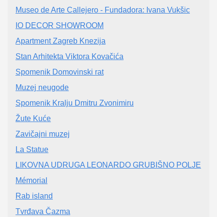
Museo de Arte Callejero - Fundadora: Ivana Vukšic
IO DECOR SHOWROOM
Apartment Zagreb Knezija
Stan Arhitekta Viktora Kovačića
Spomenik Domovinski rat
Muzej neugode
Spomenik Kralju Dmitru Zvonimiru
Žute Kuće
Zavičajni muzej
La Statue
LIKOVNA UDRUGA LEONARDO GRUBIŠNO POLJE
Mémorial
Rab island
Tvrđava Čazma