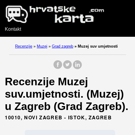
Kontakt
Recenzije
»
Muzej
»
Grad zagreb
»
Muzej suv umjetnosti
Recenzije Muzej
suv.umjetnosti. (Muzej)
u Zagreb (Grad Zagreb).
10010, NOVI ZAGREB - ISTOK, ZAGREB