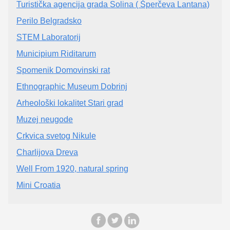
Turistička agencija grada Solina ( Šperčeva Lantana)
Perilo Belgradsko
STEM Laboratorij
Municipium Riditarum
Spomenik Domovinski rat
Ethnographic Museum Dobrinj
Arheološki lokalitet Stari grad
Muzej neugode
Crkvica svetog Nikule
Charlijova Dreva
Well From 1920, natural spring
Mini Croatia