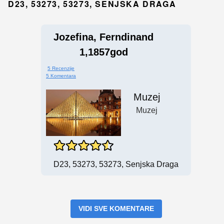
D23, 53273, 53273, SENJSKA DRAGA
Jozefina, Ferndinand
1,1857god
5 Recenzije
5 Komentara
Muzej
Muzej
D23, 53273, 53273, Senjska Draga
VIDI SVE KOMENTARE