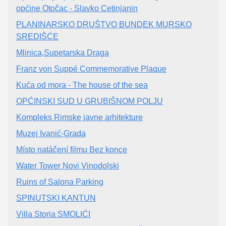
općine Otočac - Slavko Cetinjanin
PLANINARSKO DRUŠTVO BUNDEK MURSKO
SREDIŠĆE
Mlinica,Supetarska Draga
Franz von Suppé Commemorative Plaque
Kuća od mora - The house of the sea
OPĆINSKI SUD U GRUBIŠNOM POLJU
Kompleks Rimske javne arhitekture
Muzej Ivanić-Grada
Místo natáčení filmu Bez konce
Water Tower Novi Vinodolski
Ruins of Salona Parking
SPINUTSKI KANTUN
Villa Storia SMOLIĆI