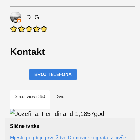
D. G.
Kontakt
BROJ TELEFONA
Street view i 360
Sve
Slične tvrtke
Mjesto pogibije prve žrtve Domovinskog rata iz bivše