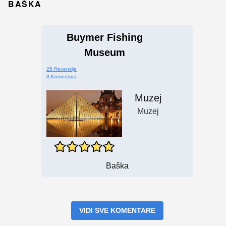
BAŠKA
Buymer Fishing
Museum
25 Recenzije
8 Komentara
Muzej
Muzej
Baška
VIDI SVE KOMENTARE