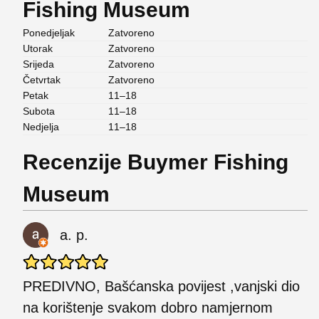
Fishing Museum
Ponedjeljak
Zatvoreno
Utorak
Zatvoreno
Srijeda
Zatvoreno
Četvrtak
Zatvoreno
Petak
11–18
Subota
11–18
Nedjelja
11–18
Recenzije Buymer Fishing
Museum
a. p.
PREDIVNO, Bašćanska povijest ,vanjski dio
na korištenje svakom dobro namjernom