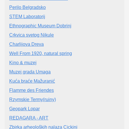
Perilo Belgradsko
STEM Laboratorij
Ethnographic Museum Dobrinj
Crkvica svetog Nikule
Charlijova Dreva
Well From 1920, natural spring
Kino & muzej
Muzej grada Umaga
Kuća braće Mažuranić
Flamme des Friendes
Rzymskie Termy(ruiny)
Geopark Lopar
REDAGARA - ART
Zbirka arheoloških nalaza Cickini