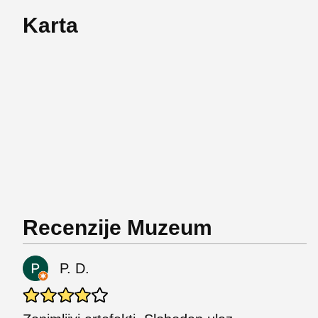
Karta
Recenzije Muzeum
P. D.