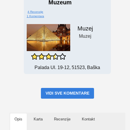
Muzeum
4 Recenzije
1 Komentara
Muzej
Muzej
Palada Ul. 19-12, 51523, Baška
VIDI SVE KOMENTARE
Opis
Karta
Recenzije
Kontakt