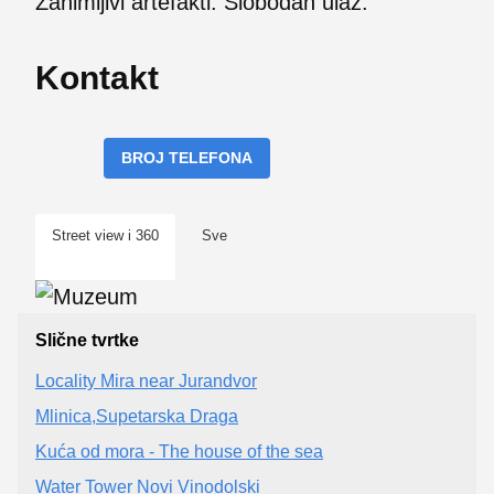
Zanimljivi artefakti. Slobodan ulaz.
Kontakt
BROJ TELEFONA
Street view i 360
Sve
Slične tvrtke
Locality Mira near Jurandvor
Mlinica,Supetarska Draga
Kuća od mora - The house of the sea
Water Tower Novi Vinodolski