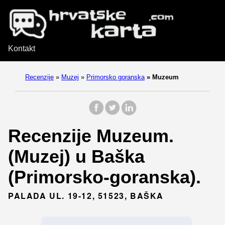
Kontakt
Recenzije
»
Muzej
»
Primorsko goranska
»
Muzeum
Recenzije Muzeum.
(Muzej) u Baška
(Primorsko-goranska).
PALADA UL. 19-12, 51523, BAŠKA