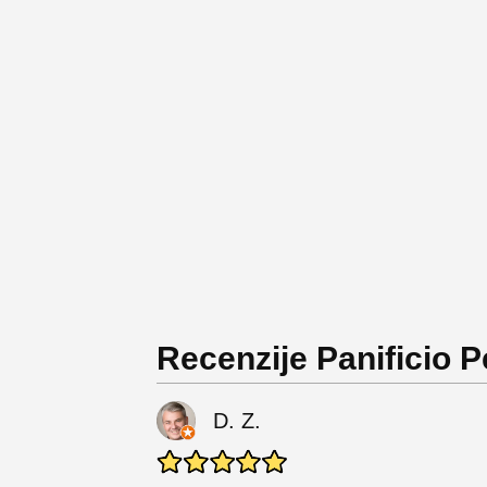
Recenzije Panificio 
D. Z.