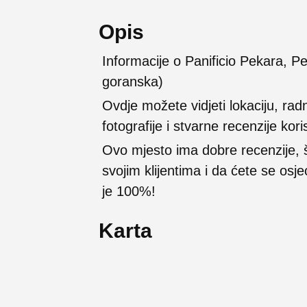
Opis
Informacije o Panificio Pekara, P
goranska)
Ovdje možete vidjeti lokaciju, rad
fotografije i stvarne recenzije kori
Ovo mjesto ima dobre recenzije,
svojim klijentima i da ćete se osj
je 100%!
Karta