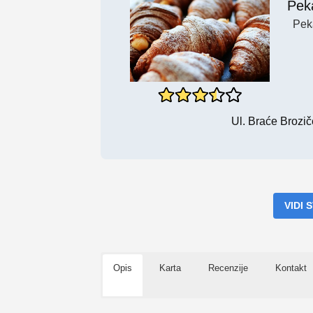
Pek
Pek
Ul. Braće Brozič
VIDI
Opis
Karta
Recenzije
Kontakt