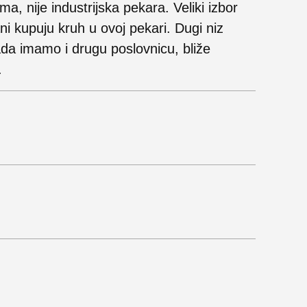
a, nije industrijska pekara. Veliki izbor
ni kupuju kruh u ovoj pekari. Dugi niz
ada imamo i drugu poslovnicu, bliže
.