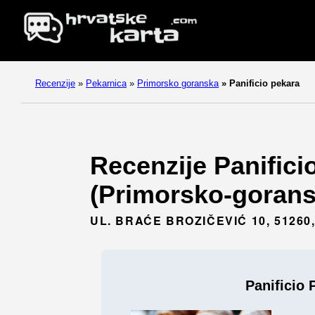
Recenzije
»
Pekarnica
»
Primorsko goranska
»
Panificio pekara
Recenzije Panifici
(Primorsko-gorans
UL. BRAĆE BROZIČEVIĆ 10, 51260
Panificio 