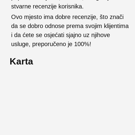
stvarne recenzije korisnika.
Ovo mjesto ima dobre recenzije, što znači
da se dobro odnose prema svojim klijentima
i da ćete se osjećati sjajno uz njihove
usluge, preporučeno je 100%!
Karta