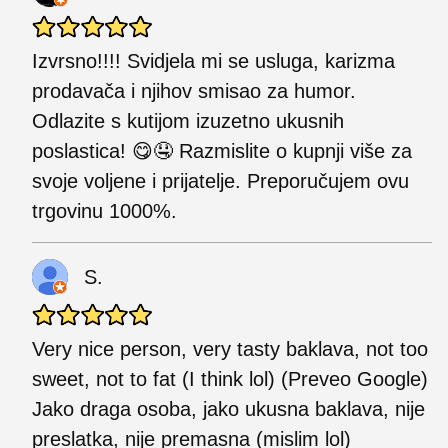
Izvrsno!!!! Svidjela mi se usluga, karizma
prodavača i njihov smisao za humor.
Odlazite s kutijom izuzetno ukusnih
poslastica! 😋🤤 Razmislite o kupnji više za
svoje voljene i prijatelje. Preporučujem ovu
trgovinu 1000%.
S.
Very nice person, very tasty baklava, not too
sweet, not to fat (I think lol) (Preveo Google)
Jako draga osoba, jako ukusna baklava, nije
preslatka, nije premasna (mislim lol)