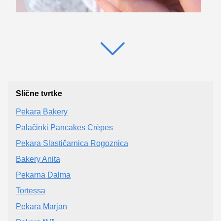
Slične tvrtke
Pekara Bakery
Palačinki Pancakes Crèpes
Pekara Slastičarnica Rogoznica
Bakery Anita
Pekarna Dalma
Tortessa
Pekara Marjan