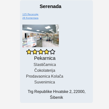
Serenada
125 Recenzije
28 Komentara
Pekarnica
Slastičarnica
Čokolaterija
Prodavaonica Kolača
Suvenirnica
Trg Republike Hrvatske 2, 22000,
Šibenik