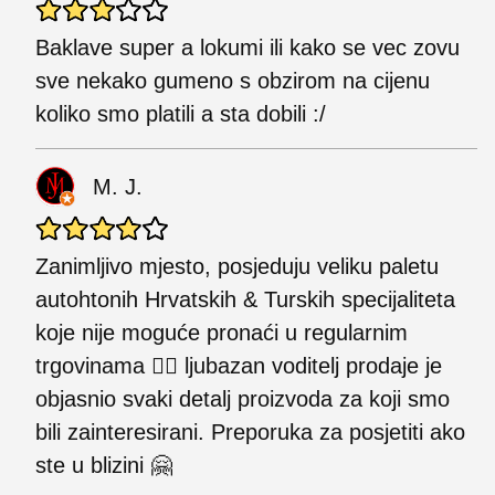
Baklave super a lokumi ili kako se vec zovu
sve nekako gumeno s obzirom na cijenu
koliko smo platili a sta dobili :/
M. J.
Zanimljivo mjesto, posjeduju veliku paletu
autohtonih Hrvatskih & Turskih specijaliteta
koje nije moguće pronaći u regularnim
trgovinama 👌🏻 ljubazan voditelj prodaje je
objasnio svaki detalj proizvoda za koji smo
bili zainteresirani. Preporuka za posjetiti ako
ste u blizini 🤗