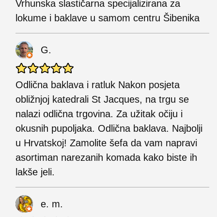
Vrhunska slastičarna specijalizirana za
lokume i baklave u samom centru Šibenika
G.
Odlična baklava i ratluk Nakon posjeta
obližnjoj katedrali St Jacques, na trgu se
nalazi odlična trgovina. Za užitak očiju i
okusnih pupoljaka. Odlična baklava. Najbolji
u Hrvatskoj! Zamolite šefa da vam napravi
asortiman narezanih komada kako biste ih
lakše jeli.
e. m.