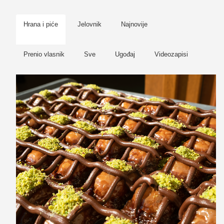
Hrana i piće
Jelovnik
Najnovije
Prenio vlasnik
Sve
Ugođaj
Videozapisi