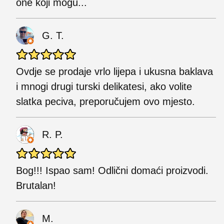
one koji mogu...
G. T.
Ovdje se prodaje vrlo lijepa i ukusna baklava
i mnogi drugi turski delikatesi, ako volite
slatka peciva, preporučujem ovo mjesto.
R. P.
Bog!!! Ispao sam! Odlični domaći proizvodi.
Brutalan!
M.