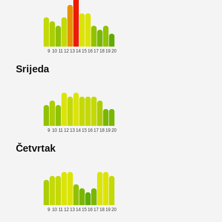
9
10
11
12
13
14
15
16
17
18
19
20
Srijeda
9
10
11
12
13
14
15
16
17
18
19
20
Četvrtak
9
10
11
12
13
14
15
16
17
18
19
20