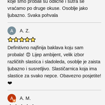
koje smo probali su odlične i sutra se
vraćamo po druge okuse. Osoblje jako
ljubazno. Svaka pohvala
A. Z.
Definitivno najfinija baklava koju sam
probala! 😍 Lijep ambijent, velik izbor
različitih slastica i sladoleda, osoblje je zaista
ljubazno i susretljivo. Slastičarnica koja ima
slastice za svako nepce. Obavezno posjetite!
❤️
A. M.