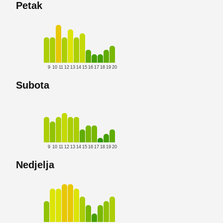
Petak
9
10
11
12
13
14
15
16
17
18
19
20
Subota
9
10
11
12
13
14
15
16
17
18
19
20
Nedjelja