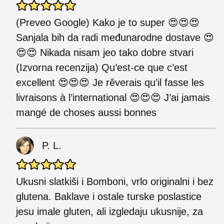
(Preveo Google) Kako je to super 😍😍😍
Sanjala bih da radi međunarodne dostave 😍
😍😍 Nikada nisam jeo tako dobre stvari
(Izvorna recenzija) Qu’est-ce que c’est
excellent 😍😍😍 Je rêverais qu’il fasse les
livraisons à l’international 😍😍😍 J’ai jamais
mangé de choses aussi bonnes
P. L.
Ukusni slatkiši i Bomboni, vrlo originalni i bez
glutena. Baklave i ostale turske poslastice
jesu imale gluten, ali izgledaju ukusnije, za