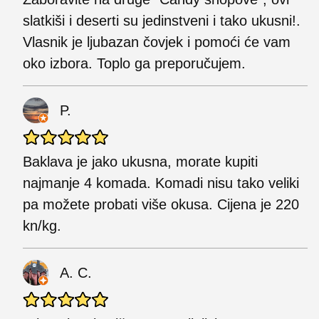
slatkiši i deserti su jedinstveni i tako ukusni!.
Vlasnik je ljubazan čovjek i pomoći će vam
oko izbora. Toplo ga preporučujem.
P.
Baklava je jako ukusna, morate kupiti
najmanje 4 komada. Komadi nisu tako veliki
pa možete probati više okusa. Cijena je 220
kn/kg.
A. C.