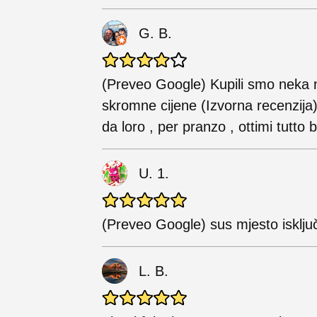
G. B.
(Preveo Google) Kupili smo neka nj
skromne cijene (Izvorna recenzija
da loro , per pranzo , ottimi tutto
U. 1.
(Preveo Google) sus mjesto isključ
L. B.