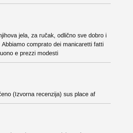
ihova jela, za ručak, odlično sve dobro i
) Abbiamo comprato dei manicaretti fatti
 buono e prezzi modesti
eno (Izvorna recenzija) sus place af