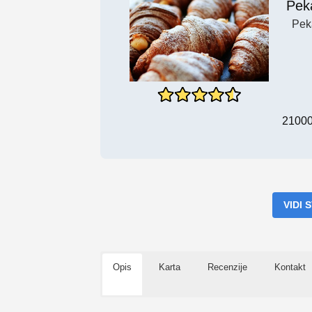
Pek
Pek
21000,
VIDI
Opis
Karta
Recenzije
Kontakt