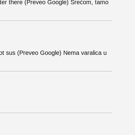
ter there (Preveo Google) Srećom, tamo
ot sus (Preveo Google) Nema varalica u