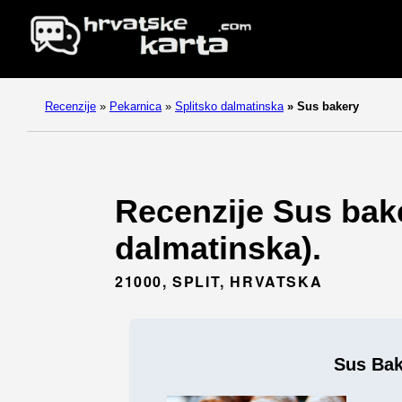
Recenzije
»
Pekarnica
»
Splitsko dalmatinska
»
Sus bakery
Recenzije Sus baker
dalmatinska).
21000, SPLIT, HRVATSKA
Sus Bak