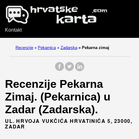
Kontakt
Recenzije
»
Pekarnica
»
Zadarska
»
Pekarna zimaj
Recenzije Pekarna
Zimaj. (Pekarnica) u
Zadar (Zadarska).
UL. HRVOJA VUKČIĆA HRVATINIĆA 5, 23000,
ZADAR