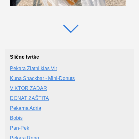
Slične tvrtke
Pekara Zlatni klas Vir
Kuna Snackbar - Mini-Donuts
VIKTOR ZADAR
DONAT ZAŠTITA
Pekarna Adria
Bobis
Pan-Pek
Pekara Reno