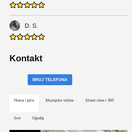
D. S.
Kontakt
BROJ TELEFONA
Hrana i piće
Muzejske vitrine
Street view i 360
Sve
Ugođaj