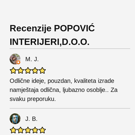
Recenzije POPOVIĆ
INTERIJERI,D.O.O.
M. J.
Odlične ideje, pouzdan, kvaliteta izrade
namještaja odlična, ljubazno osoblje.. Za
svaku preporuku.
J. B.