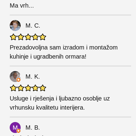
Ma vrh...
M. C.
Prezadovoljna sam izradom i montažom
kuhinje i ugradbenih ormara!
M. K.
Usluge i rješenja i ljubazno osoblje uz
vrhunsku kvalitetu interijera.
M. B.