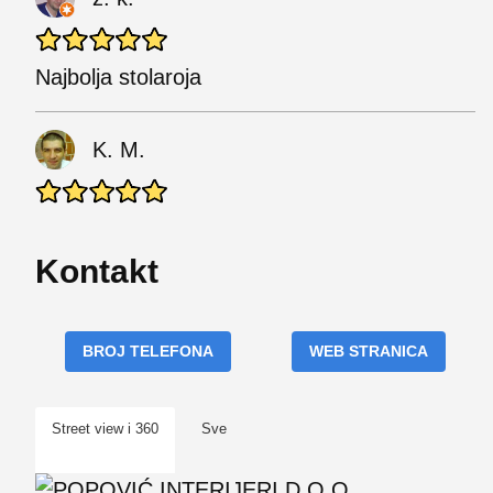
Najbolja stolaroja
K. M.
Kontakt
BROJ TELEFONA
WEB STRANICA
Street view i 360
Sve