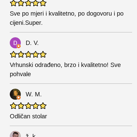
Sve po mjeri i kvalitetno, po dogovoru i po
cijeni.Super.
D. V.
Vrhunski odrađeno, brzo i kvalitetno! Sve
pohvale
W. M.
Odličan stolar
ž. k.