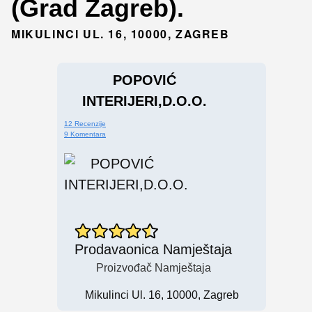
(Grad Zagreb).
MIKULINCI UL. 16, 10000, ZAGREB
POPOVIĆ
INTERIJERI,D.O.O.
12 Recenzije
9 Komentara
Prodavaonica Namještaja
Proizvođač Namještaja
Mikulinci Ul. 16, 10000, Zagreb