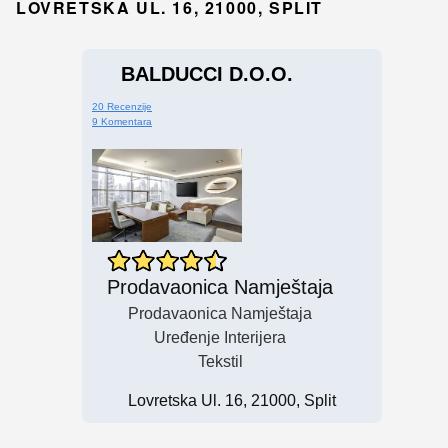
LOVRETSKA UL. 16, 21000, SPLIT
BALDUCCI D.o.o.
20 Recenzije
9 Komentara
Prodavaonica Namještaja
Prodavaonica Namještaja
Uređenje Interijera
Tekstil
Lovretska Ul. 16, 21000, Split