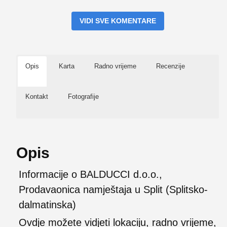
VIDI SVE KOMENTARE
Opis
Karta
Radno vrijeme
Recenzije
Kontakt
Fotografije
Opis
Informacije o BALDUCCI d.o.o.,
Prodavaonica namještaja u Split (Splitsko-
dalmatinska)
Ovdje možete vidjeti lokaciju, radno vrijeme,