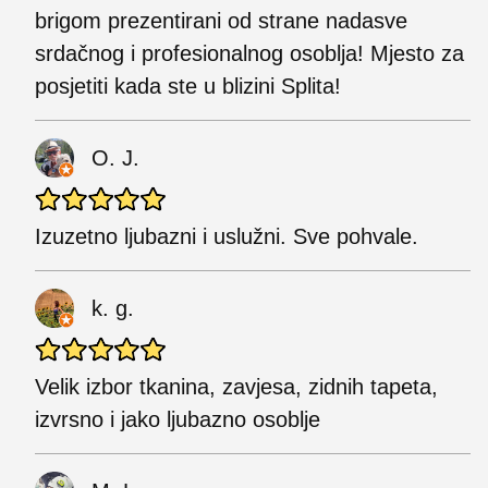
brigom prezentirani od strane nadasve
srdačnog i profesionalnog osoblja! Mjesto za
posjetiti kada ste u blizini Splita!
O. J.
Izuzetno ljubazni i uslužni. Sve pohvale.
k. g.
Velik izbor tkanina, zavjesa, zidnih tapeta,
izvrsno i jako ljubazno osoblje