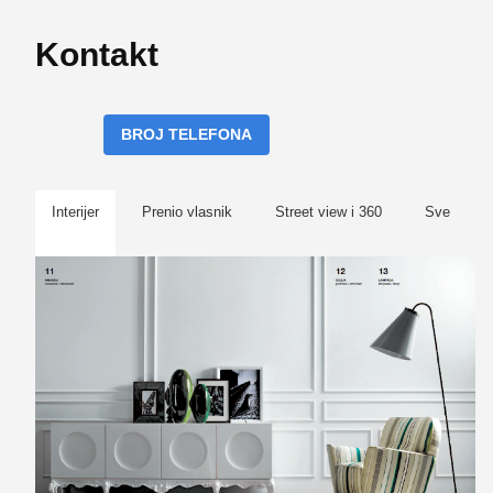
Kontakt
BROJ TELEFONA
Interijer
Prenio vlasnik
Street view i 360
Sve