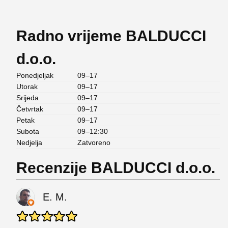
Radno vrijeme BALDUCCI
d.o.o.
Ponedjeljak
09–17
Utorak
09–17
Srijeda
09–17
Četvrtak
09–17
Petak
09–17
Subota
09–12:30
Nedjelja
Zatvoreno
Recenzije BALDUCCI d.o.o.
E. M.