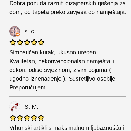
Dobra ponuda raznih dizajnerskih rješenja za
dom, od tapeta preko zavjesa do namještaja.
s. c.
Simpatičan kutak, ukusno uređen.
Kvalitetan, nekonvencionalan namještaj i
dekori, odiše svježinom, živim bojama (
ugodno iznenađenje ). Susretljivo osoblje.
Preporučujem
S. M.
Vrhunski artikli s maksimalnom ljubaznošću i