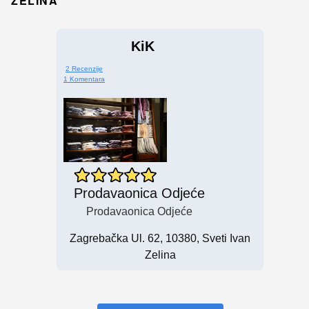
ZELINA
KiK
2 Recenzije
1 Komentara
Prodavaonica Odjeće
Prodavaonica Odjeće
Zagrebačka Ul. 62, 10380, Sveti Ivan
Zelina