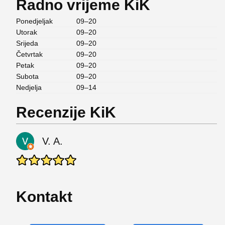
Radno vrijeme KiK
Ponedjeljak
09–20
Utorak
09–20
Srijeda
09–20
Četvrtak
09–20
Petak
09–20
Subota
09–20
Nedjelja
09–14
Recenzije KiK
V. A.
Kontakt