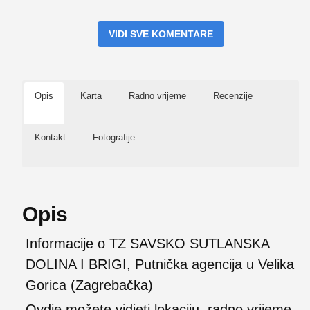
VIDI SVE KOMENTARE
Opis
Karta
Radno vrijeme
Recenzije
Kontakt
Fotografije
Opis
Informacije o TZ SAVSKO SUTLANSKA
DOLINA I BRIGI, Putnička agencija u Velika
Gorica (Zagrebačka)
Ovdje možete vidjeti lokaciju, radno vrijeme,