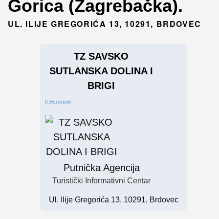
Gorica (Zagrebačka).
UL. ILIJE GREGORIĆA 13, 10291, BRDOVEC
TZ SAVSKO
SUTLANSKA DOLINA I
BRIGI
0 Recenzije
Putnička Agencija
Turistički Informativni Centar
Ul. Ilije Gregorića 13, 10291, Brdovec