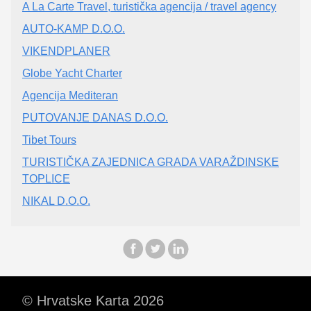
A La Carte Travel, turistička agencija / travel agency
AUTO-KAMP D.O.O.
VIKENDPLANER
Globe Yacht Charter
Agencija Mediteran
PUTOVANJE DANAS D.O.O.
Tibet Tours
TURISTIČKA ZAJEDNICA GRADA VARAŽDINSKE
TOPLICE
NIKAL D.O.O.
© Hrvatske Karta 2026