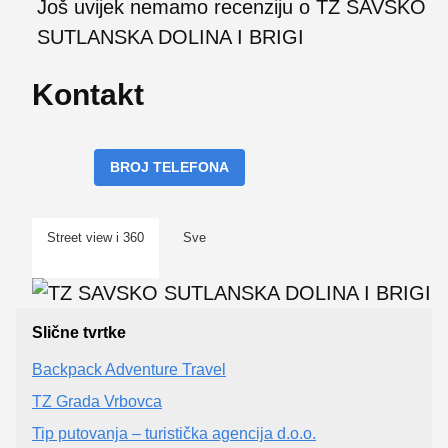
Još uvijek nemamo recenziju o TZ SAVSKO
SUTLANSKA DOLINA I BRIGI
Kontakt
BROJ TELEFONA
Street view i 360
Sve
Slične tvrtke
Backpack Adventure Travel
TZ Grada Vrbovca
Tip putovanja – turistička agencija d.o.o.