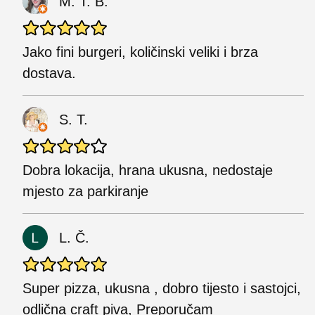
M. T. B.
Jako fini burgeri, količinski veliki i brza
dostava.
S. T.
Dobra lokacija, hrana ukusna, nedostaje
mjesto za parkiranje
L. Č.
Super pizza, ukusna , dobro tijesto i sastojci,
odlična craft piva, Preporučam