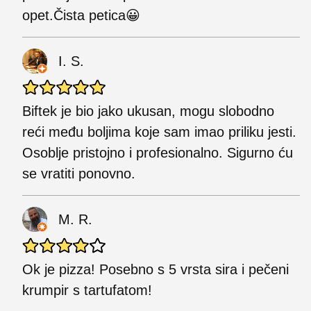
opet.Čista petica😀
I. S.
Biftek je bio jako ukusan, mogu slobodno
reći među boljima koje sam imao priliku jesti.
Osoblje pristojno i profesionalno. Sigurno ću
se vratiti ponovno.
M. R.
Ok je pizza! Posebno s 5 vrsta sira i pečeni
krumpir s tartufatom!