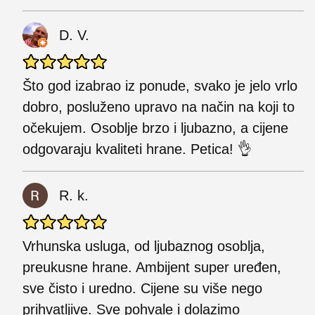
D. V.
Što god izabrao iz ponude, svako je jelo vrlo
dobro, posluženo upravo na način na koji to
očekujem. Osoblje brzo i ljubazno, a cijene
odgovaraju kvaliteti hrane. Petica! 👌
R. k.
Vrhunska usluga, od ljubaznog osoblja,
preukusne hrane. Ambijent super uređen,
sve čisto i uredno. Cijene su više nego
prihvatljive. Sve pohvale i dolazimo