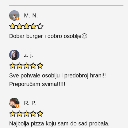
M. N.
Dobar burger i dobro osoblje🙂
z. j.
Sve pohvale osoblju i predobroj hrani!!
Preporučam svima!!!!!
R. P.
Najbolja pizza koju sam do sad probala,