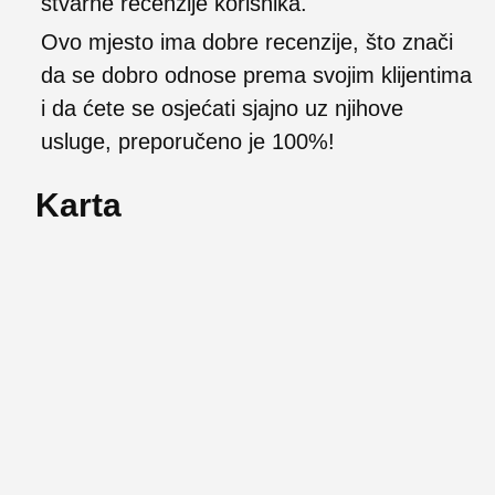
stvarne recenzije korisnika.
Ovo mjesto ima dobre recenzije, što znači
da se dobro odnose prema svojim klijentima
i da ćete se osjećati sjajno uz njihove
usluge, preporučeno je 100%!
Karta