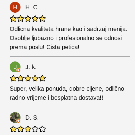
H. C.
Odlicna kvaliteta hrane kao i sadrzaj menija.
Osoblje ljubazno i profesionalno se odnosi
prema poslu! Cista petica!
J. k.
Super, velika ponuda, dobre cijene, odlično
radno vrijeme i besplatna dostava!!
D. S.