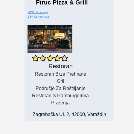
Ftruc Pizza & Grill
420 Recenzije
134 Komentara
Restoran
Restoran Brze Prehrane
Gril
Područje Za Roštiljanje
Restoran S Hamburgerima
Pizzerija
Zagrebačka Ul. 2, 42000, Varaždin