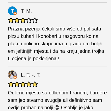
T. M.
Prazna pizerija,čekali smo više od pol sata
pizzu kuhari i konobari u razgovoru ko na
placu i prilično skupo ima u gradu em boljih
em jeftinijih mjesta i da na kraju jedna trojka
tj ocjena je poklonjena !
L. T. -. T.
Odlicno mjesto sa odlicnom hranom, burgere
sam jeo stvarno svugdje ali definitivno sam
ovdje probao najbolji 😍 Osoblje je jako