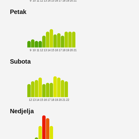
9
10
11
12
13
14
15
16
17
18
19
20
21
Petak
9
10
11
12
13
14
15
16
17
18
19
20
21
Subota
12
13
14
15
16
17
18
19
20
21
22
Nedjelja