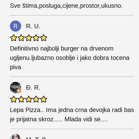
Sve štima,posluga,cijene,prostor,ukusno.
R. U.
Definitivno najbolji burger na drvenom
ugljenu.ljubazno osoblje i jako dobra tocena
piva
Đ. R.
Lepa Pizza.. Ima jedna crna devojka radi bas
je prijatna skroz..... Mlada vidi se....