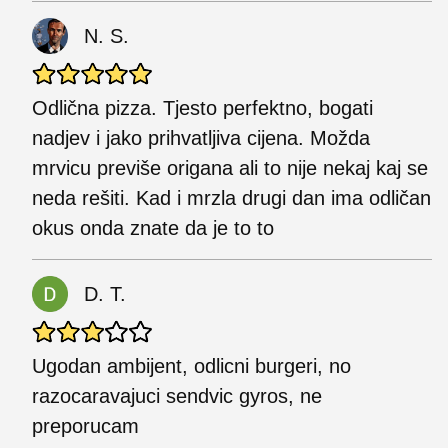
N. S.
Odlična pizza. Tjesto perfektno, bogati
nadjev i jako prihvatljiva cijena. Možda
mrvicu previše origana ali to nije nekaj kaj se
neda rešiti. Kad i mrzla drugi dan ima odličan
okus onda znate da je to to
D. T.
Ugodan ambijent, odlicni burgeri, no
razocaravajuci sendvic gyros, ne
preporucam