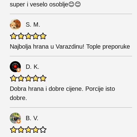
super i veselo osoblje😊😊
S. M.
Najbolja hrana u Varazdinu! Tople preporuke
D. K.
Dobra hrana i dobre cijene. Porcije isto
dobre.
B. V.