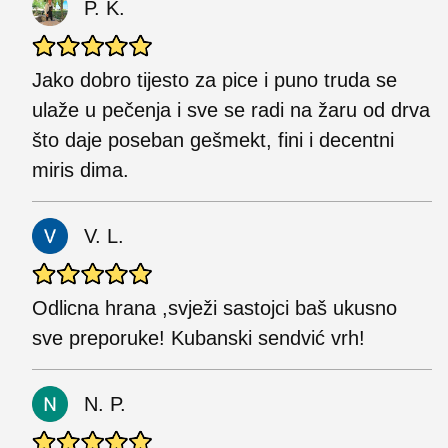
P. K.
Jako dobro tijesto za pice i puno truda se
ulaže u pečenja i sve se radi na žaru od drva
što daje poseban gešmekt, fini i decentni
miris dima.
V. L.
Odlicna hrana ,svježi sastojci baš ukusno
sve preporuke! Kubanski sendvić vrh!
N. P.