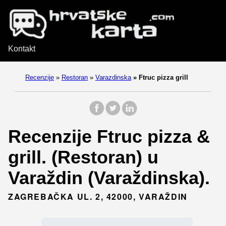
Kontakt
Recenzije
»
Restoran
»
Varazdinska
»
Ftruc pizza grill
Recenzije Ftruc pizza &
grill. (Restoran) u
Varaždin (Varaždinska).
ZAGREBAČKA UL. 2, 42000, VARAŽDIN