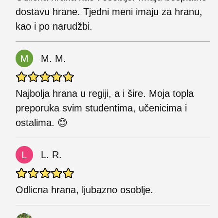
dostavu hrane. Tjedni meni imaju za hranu,
kao i po narudžbi.
M. M.
Najbolja hrana u regiji, a i šire. Moja topla
preporuka svim studentima, učenicima i
ostalima. 😊
L. R.
Odlicna hrana, ljubazno osoblje.