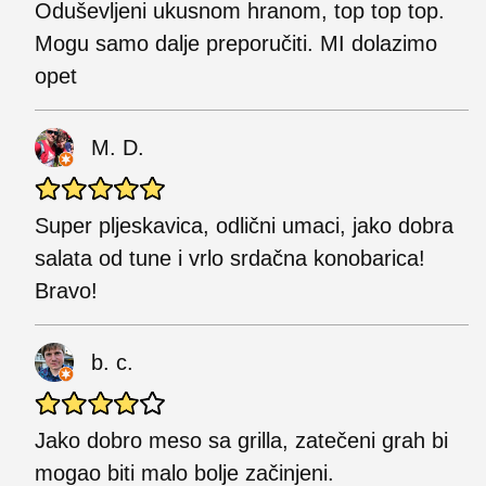
Oduševljeni ukusnom hranom, top top top.
Mogu samo dalje preporučiti. MI dolazimo
opet
M. D.
Super pljeskavica, odlični umaci, jako dobra
salata od tune i vrlo srdačna konobarica!
Bravo!
b. c.
Jako dobro meso sa grilla, zatečeni grah bi
mogao biti malo bolje začinjeni.