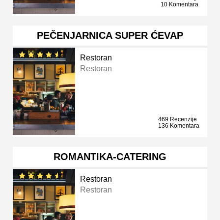
10 Komentara
PEČENJARNICA SUPER ĆEVAP
Restoran
Restoran
469 Recenzije
136 Komentara
ROMANTIKA-CATERING
Restoran
Restoran