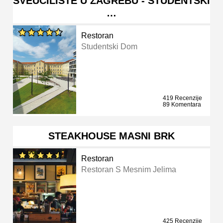
SVEUČILIŠTE U ZAGREBU - STUDENTSKI
…
Restoran
Studentski Dom
419 Recenzije
89 Komentara
STEAKHOUSE MASNI BRK
Restoran
Restoran S Mesnim Jelima
425 Recenzije