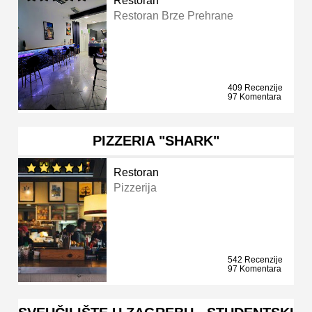
Restoran
Restoran Brze Prehrane
409 Recenzije
97 Komentara
PIZZERIA "SHARK"
Restoran
Pizzerija
542 Recenzije
97 Komentara