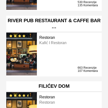
530 Recenzije
135 Komentara
RIVER PUB RESTAURANT & CAFFE BAR
…
Restoran
Kafić I Restoran
663 Recenzije
107 Komentara
FILIĆEV DOM
Restoran
Restoran