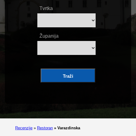
Tvrtka
Županija
Traži
Recenzije
»
Restoran
»
Varazdinska