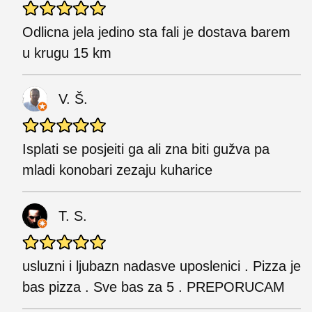
Odlicna jela jedino sta fali je dostava barem
u krugu 15 km
V. Š.
Isplati se posjeiti ga ali zna biti gužva pa
mladi konobari zezaju kuharice
T. S.
usluzni i ljubazn nadasve uposlenici . Pizza je
bas pizza . Sve bas za 5 . PREPORUCAM