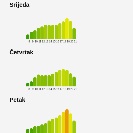
Srijeda
8
9
10
11
12
13
14
15
16
17
18
19
20
21
Četvrtak
8
9
10
11
12
13
14
15
16
17
18
19
20
21
Petak