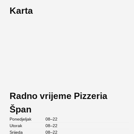
Karta
Radno vrijeme Pizzeria
Špan
Ponedjeljak
08–22
Utorak
08–22
Srijeda
08–22