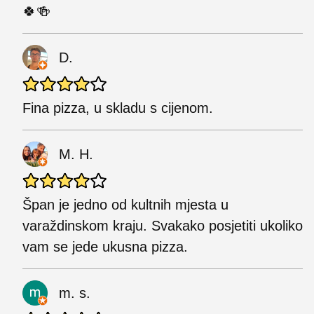
🍀🍻
D.
Fina pizza, u skladu s cijenom.
M. H.
Špan je jedno od kultnih mjesta u
varaždinskom kraju. Svakako posjetiti ukoliko
vam se jede ukusna pizza.
m. s.