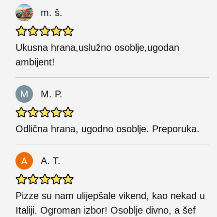
m. š.
Ukusna hrana,uslužno osoblje,ugodan
ambijent!
M. P.
Odlična hrana, ugodno osoblje. Preporuka.
A. T.
Pizze su nam ulijepšale vikend, kao nekad u
Italiji. Ogroman izbor! Osoblje divno, a šef