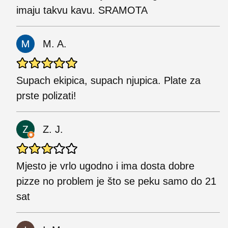
imaju takvu kavu. SRAMOTA
M. A.
Supach ekipica, supach njupica. Plate za
prste polizati!
Z. J.
Mjesto je vrlo ugodno i ima dosta dobre
pizze no problem je što se peku samo do 21
sat