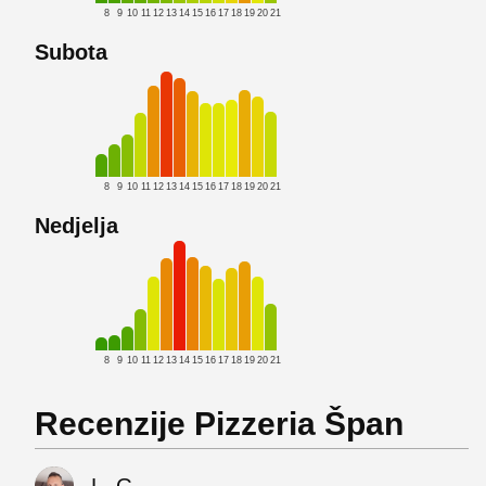
8
9
10
11
12
13
14
15
16
17
18
19
20
21
Subota
8
9
10
11
12
13
14
15
16
17
18
19
20
21
Nedjelja
8
9
10
11
12
13
14
15
16
17
18
19
20
21
Recenzije Pizzeria Špan
L. G.