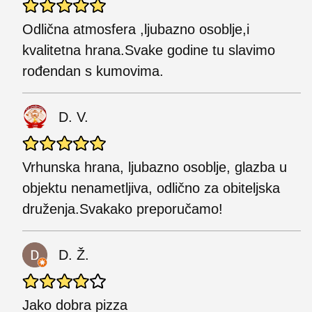
Odlična atmosfera ,ljubazno osoblje,i
kvalitetna hrana.Svake godine tu slavimo
rođendan s kumovima.
D. V.
Vrhunska hrana, ljubazno osoblje, glazba u
objektu nenametljiva, odlično za obiteljska
druženja.Svakako preporučamo!
D. Ž.
Jako dobra pizza