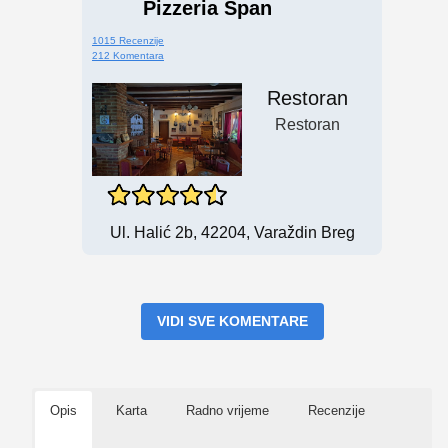
Pizzeria Špan
1015 Recenzije
212 Komentara
Restoran
Restoran
Ul. Halić 2b, 42204, Varaždin Breg
VIDI SVE KOMENTARE
Opis
Karta
Radno vrijeme
Recenzije