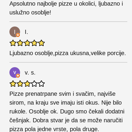
Apsolutno najbolje pizze u okolici, ljubazno i
uslužno osoblje!
I.
Ljubazno osoblje,pizza ukusna,velike porcije.
v. s.
Pizze prenatrpane svim i svačim, najviše
sirom, na kraju sve imaju isti okus. Nije bilo
rukole. Osoblje ok. Dugo smo čekali dodatni
češnjak. Dobra stvar je da se može naručiti
pizza pola jedne vrste, pola druge.