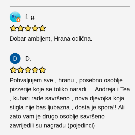
f. g.
Dobar ambijent, Hrana odlična.
D.
Pohvaljujem sve , hranu , posebno osoblje
pizzerije koje se toliko naradi ... Andreja i Tea
, kuhari rade savršeno , nova djevojka koja
stigla nije bas ljubazna , dosta je spora!! Ali
zato vam je drugo osoblje savršeno
zavrijedili su nagradu (pojedinci)