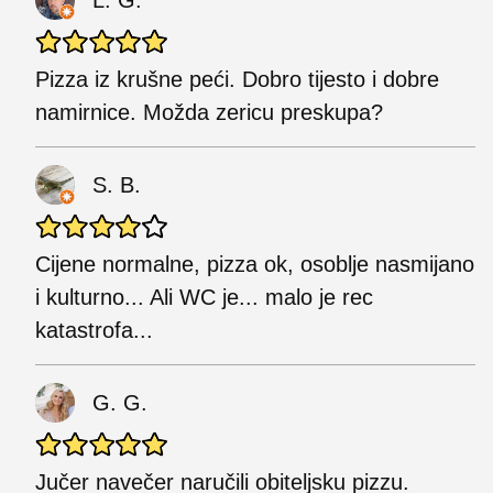
Pizza iz krušne peći. Dobro tijesto i dobre
namirnice. Možda zericu preskupa?
S. B.
Cijene normalne, pizza ok, osoblje nasmijano
i kulturno... Ali WC je... malo je rec
katastrofa...
G. G.
Jučer navečer naručili obiteljsku pizzu.