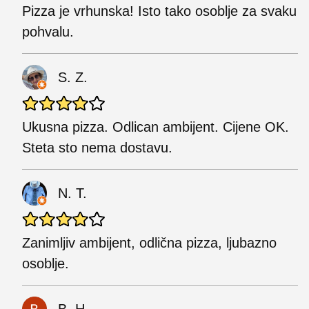
Pizza je vrhunska! Isto tako osoblje za svaku
pohvalu.
S. Z.
Ukusna pizza. Odlican ambijent. Cijene OK.
Steta sto nema dostavu.
N. T.
Zanimljiv ambijent, odlična pizza, ljubazno
osoblje.
B. H.