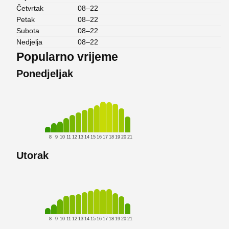
Četvrtak
08–22
Petak
08–22
Subota
08–22
Nedjelja
08–22
Popularno vrijeme
Ponedjeljak
8
9
10
11
12
13
14
15
16
17
18
19
20
21
Utorak
8
9
10
11
12
13
14
15
16
17
18
19
20
21