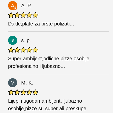
A. P.
Dakle,plate za prste polizati...
s. p.
Super ambijent,odlicne pizze,osoblje
profesionalno i ljubazno...
M. K.
Lijepi i ugodan ambijent, ljubazno
osoblje,pizze su super ali preskupe.