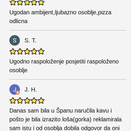
Ugodan ambijent,ljubazno osoblje,pizza
odlicna
S. T.
Ugodno raspoloženje posjetiti raspoloženo
osoblje
J. H.
Danas sam bila u Španu naručila kavu i
pošto je bila izrazito loša(gorka) reklamirala
sam istu i od osoblja dobila odgovor da oni