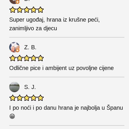
Super ugođaj, hrana iz krušne peći,
zanimljivo za djecu
Z. B.
Odlične pice i ambijent uz povoljne cijene
S. J.
I po noći i po danu hrana je najbolja u Španu
😁