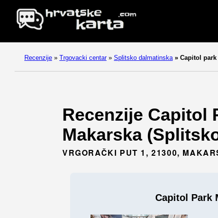
Recenzije
»
Trgovacki centar
»
Splitsko dalmatinska
»
Capitol park
Recenzije Capitol 
Makarska (Splitsko
VRGORAČKI PUT 1, 21300, MAKA
Capitol Park