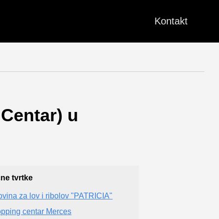
Kontakt
 Centar) u
čne tvrtke
ovina za lov i ribolov "PATRICIA"
pping centar Merces