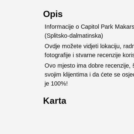
Opis
Informacije o Capitol Park Makar
(Splitsko-dalmatinska)
Ovdje možete vidjeti lokaciju, rad
fotografije i stvarne recenzije kori
Ovo mjesto ima dobre recenzije,
svojim klijentima i da ćete se osj
je 100%!
Karta