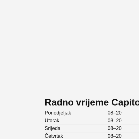
Radno vrijeme Capit
Ponedjeljak
08–20
Utorak
08–20
Srijeda
08–20
Četvrtak
08–20