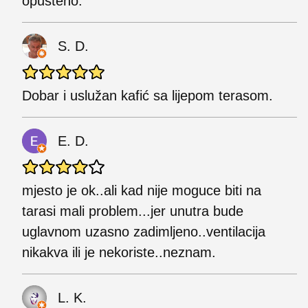
opušteno.
S. D.
Dobar i uslužan kafić sa lijepom terasom.
E. D.
mjesto je ok..ali kad nije moguce biti na
tarasi mali problem...jer unutra bude
uglavnom uzasno zadimljeno..ventilacija
nikakva ili je nekoriste..neznam.
L. K.