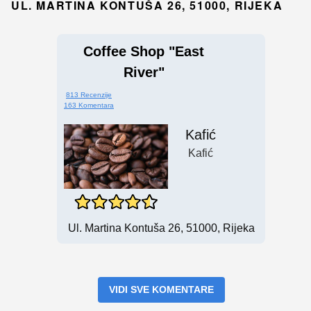
UL. MARTINA KONTUŠA 26, 51000, RIJEKA
Coffee Shop "East
River"
813 Recenzije
163 Komentara
Kafić
Kafić
Ul. Martina Kontuša 26, 51000, Rijeka
VIDI SVE KOMENTARE