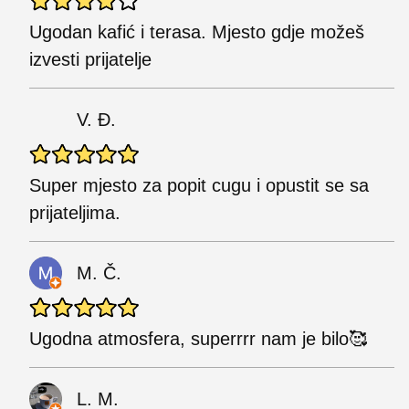
Ugodan kafić i terasa. Mjesto gdje možeš
izvesti prijatelje
V. Đ.
Super mjesto za popit cugu i opustit se sa
prijateljima.
M. Č.
Ugodna atmosfera, superrrr nam je bilo🥰
L. M.