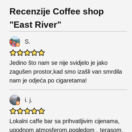
Recenzije Coffee shop
"East River"
S.
Jedino što nam se nije svidjelo je jako
zagušen prostor,kad smo izašli van smrdila
nam je odjeća po cigaretama!
i. j.
Lokalni caffe bar sa prihvatljivim cijenama,
ugodnom atmosferom,pogledom , terasom,