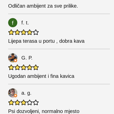
Odličan ambijent za sve prilike.
f. t.
Lijepa terasa u portu , dobra kava
G. P.
Ugodan ambijent i fina kavica
a. g.
Psi dozvoljeni, normalno mjesto