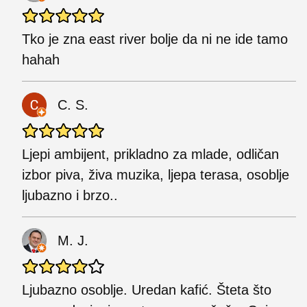
Tko je zna east river bolje da ni ne ide tamo
hahah
C. S.
Ljepi ambijent, prikladno za mlade, odličan
izbor piva, živa muzika, ljepa terasa, osoblje
ljubazno i brzo..
M. J.
Ljubazno osoblje. Uredan kafić. Šteta što