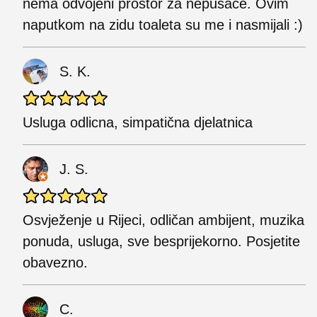
nema odvojeni prostor za nepušače. Ovim
naputkom na zidu toaleta su me i nasmijali :)
S. K.
Usluga odlicna, simpatična djelatnica
J. S.
Osvježenje u Rijeci, odličan ambijent, muzika
ponuda, usluga, sve besprijekorno. Posjetite
obavezno.
C.