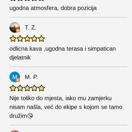
ugodna atmosfera, dobra pozicija
T. Z.
odlicna kava ,ugodna terasa i simpatican
djelatnik
M. P.
Nije toliko do mjesta, iako mu zamjerku
nisam našla, već do ekipe s kojom se tamo
družim😘