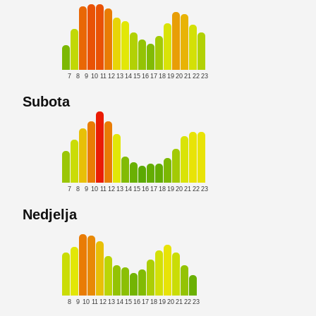
7
8
9
10
11
12
13
14
15
16
17
18
19
20
21
22
23
Subota
7
8
9
10
11
12
13
14
15
16
17
18
19
20
21
22
23
Nedjelja
8
9
10
11
12
13
14
15
16
17
18
19
20
21
22
23