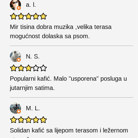
a. l.
Mir tisina dobra muzika ,velika terasa
mogućnost dolaska sa psom.
N. S.
Popularni kafić. Malo "usporena" posluga u
jutarnjim satima.
M. L.
Solidan kafić sa lijepom terasom i ležernom