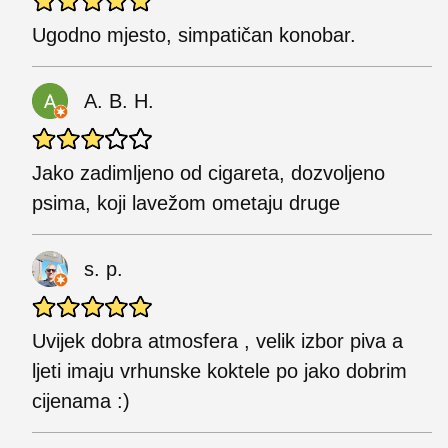
Ugodno mjesto, simpatičan konobar.
A. B. H.
Jako zadimljeno od cigareta, dozvoljeno
psima, koji lavežom ometaju druge
s. p.
Uvijek dobra atmosfera , velik izbor piva a
ljeti imaju vrhunske koktele po jako dobrim
cijenama :)