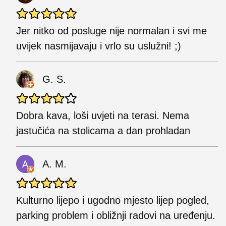
Jer nitko od posluge nije normalan i svi me
uvijek nasmijavaju i vrlo su uslužni! ;)
G. S.
Dobra kava, loši uvjeti na terasi. Nema
jastučića na stolicama a dan prohladan
A. M.
Kulturno lijepo i ugodno mjesto lijep pogled,
parking problem i obližnji radovi na uređenju.