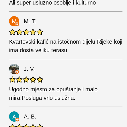
Ali super usluzno osoblje i kulturno
M. T.
Kvartovski kafić na istočnom dijelu Rijeke koji
ima dosta veliku terasu
J. V.
Ugodno mjesto za opuštanje i malo
mira.Posluga vrlo uslužna.
A. B.