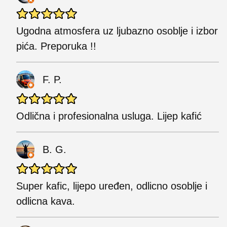
Ugodna atmosfera uz ljubazno osoblje i izbor
pića. Preporuka !!
F. P.
Odlična i profesionalna usluga. Lijep kafić
B. G.
Super kafic, lijepo uređen, odlicno osoblje i
odlicna kava.