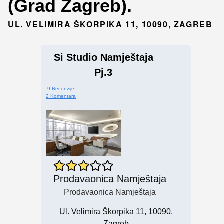
(Grad Zagreb).
UL. VELIMIRA ŠKORPIKA 11, 10090, ZAGREB
Si Studio Namještaja
Pj.3
9 Recenzije
2 Komentara
Prodavaonica Namještaja
Prodavaonica Namještaja
Ul. Velimira Škorpika 11, 10090,
Zagreb