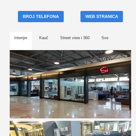
BROJ TELEFONA
WEB STRANICA
Interijer
Kauč
Street view i 360
Sve