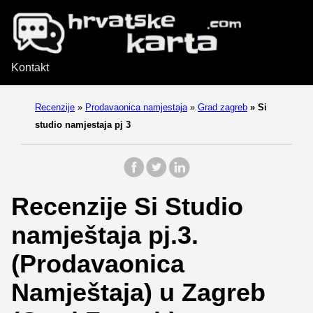
Kontakt
Recenzije
»
Prodavaonica namjestaja
»
Grad zagreb
»
Si
studio namjestaja pj 3
Recenzije Si Studio
namještaja pj.3.
(Prodavaonica
Namještaja) u Zagreb