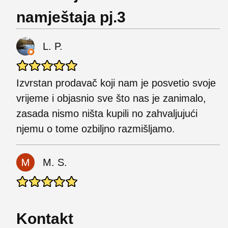
namještaja pj.3
L. P.
Izvrstan prodavač koji nam je posvetio svoje
vrijeme i objasnio sve što nas je zanimalo,
zasada nismo ništa kupili no zahvaljujući
njemu o tome ozbiljno razmišljamo.
M. S.
Kontakt