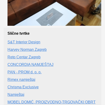
Slične tvrtke
S&T Interior Design
Harvey Norman Zagreb
Reto Centar Zagreb
CONCORDIA NAMJEŠTAJ
PAN - PROM d. o. o.
Rimex namještaj
Chrisma Exclusive
Namještaj
MOBEL DOMIĆ, PROIZVODNO-TRGOVAČKI OBRT